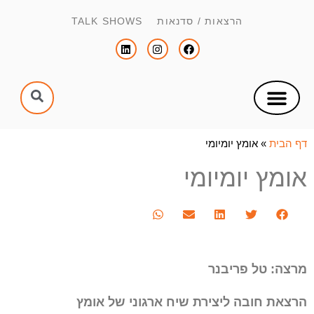
הרצאות / סדנאות TALK SHOWS
צור קשר
הפקת כנסים וימי עיון
הנחיית כנסים וימי עיון
דף הבית
»
אומץ יומיומי
אומץ יומיומי
מרצה: טל פריבנר
הרצאת חובה ליצירת שיח ארגוני של אומץ