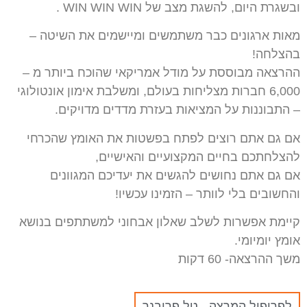
ובשגרת היום, להשגת מצב של WIN WIN WIN .
מאות ארגונים כבר משתמשים ומיישמים את השיטה –
בהצלחה!
ההרצאה מבוססת על מודל אמריקאי שהוכח ביותר מ –
6,000 חברות מצליחות בעולם, ומשלבת אימון אונטולוגי
– התבוננות על המציאות בעזרת מדדים מדויקים.
אם גם אתם רוצים לפתח בפשטות את האומץ שהכרחי
להצלחתכם בחיים המקצועיים והאישיים,
אם גם אתם נחושים להגשים את יעדיכם המגוונים
והחשובים בלי לוותר – הזמינו עכשיו!
קיימת אפשרות לשלב שאלון אבחוני למשתתפים בנושא
אומץ יומיומי.
משך ההרצאה- 60 דקות
לפרופיל המרצה - טל פריבנר