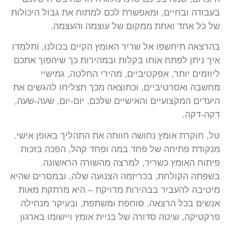
בעבודה ובחיים, ומאפשרת לכם למתוח את גבול היכולות
של כל אחד ואחת ממקום של עוצמה והעצמה.
בהרצאה תיחשפו אל שריר האומץ הקיים בכולנו, ותלמדו
איך ניתן לפתח אותו בקלות ובמהירות כך שיהפוך אתכם
ליוזמים יותר, אפקטיביים, מהירי החלטה, גמישיי
מחשבה ואסרטיביים, וכתוצאה מכך תצליחו להגשים את
היעדים המקצועיים והאישיים שלכם, יום-יום, שעה-שעה,
דקה-דקה.
טל, חוקרת אומץ נחושה חוותה את התהליך באופן אישי.
מנקודת פתיחה של פחד במה ופחד קהל, הפכה בזכות
פיתוח האומץ כשריר, למרצה מהשורה הראשונה.
בשפתה הקולחת, בכריזמה הצנועה שלה, ובמסרים שהיא
מיטיבה להעביר בבהירות מדויקת – היא מרתקת מאות
אנשים בכל הרצאה, סוחפת ומשתפת, ובעיקר מנחילה
פרקטיקה, שיטה סדורה של בניית אומץ ויישומו בארגון