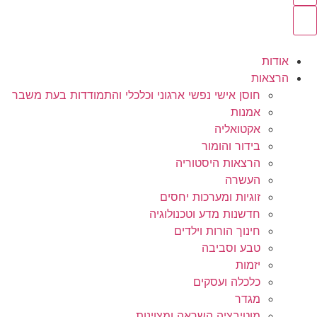
אודות
הרצאות
חוסן אישי נפשי ארגוני וכלכלי והתמודדות בעת משבר
אמנות
אקטואליה
בידור והומור
הרצאות היסטוריה
העשרה
זוגיות ומערכות יחסים
חדשנות מדע וטכנולוגיה
חינוך הורות וילדים
טבע וסביבה
יזמות
כלכלה ועסקים
מגדר
מוטיבציה השראה ומצוינות