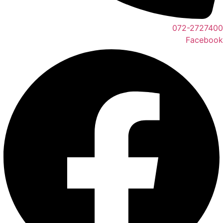
072-2727400
Facebook