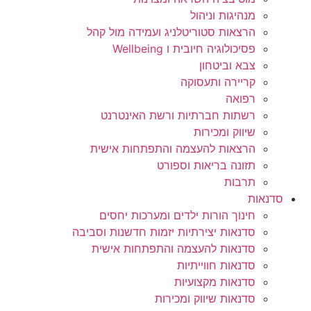
מנהיגות וניהול
הרצאות סטוריטלניג ועמידה מול קהל
פסיכולוגיה חיובית ו Wellbeing
צבא וביטחון
קריירה ותעסוקה
רפואה
רשתות חברתיות ורשת האינטרנט
שיווק ומכירות
הרצאות להעצמה והתפתחות אישית
תזונה בריאות וספורט
תרבות
סדנאות
חינוך הורות ילדים ומערכות יחסים
סדנאות יצירתיות יזמות חדשנות וסביבה
סדנאות להעצמה והתפתחות אישית
סדנאות חווייתיות
סדנאות מקצועיות
סדנאות שיווק ומכירות