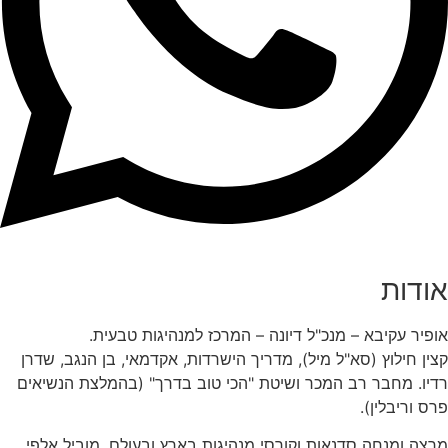
אודות
אופיר עקיבא – מנכ"ל דיונה – המרכז למנהיגות טבעית.
קצין חילוץ (סא"ל מיל), מדריך הישרדות, אקדמאי, בן הנגב, שדרן
רדיו. מחבר רב המכר ושיטת "הכי טוב בדרך" (בהמלצת הנשיאים
פרס וריבלין).
מרצה ומנחה סדנאות וקורסי מנהיגות בארץ ובעולם, מוביל אלפי