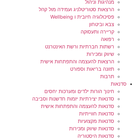
מנהיגות וניהול
הרצאות סטוריטלניג ועמידה מול קהל
פסיכולוגיה חיובית ו Wellbeing
צבא וביטחון
קריירה ותעסוקה
רפואה
רשתות חברתיות ורשת האינטרנט
שיווק ומכירות
הרצאות להעצמה והתפתחות אישית
תזונה בריאות וספורט
תרבות
סדנאות
חינוך הורות ילדים ומערכות יחסים
סדנאות יצירתיות יזמות חדשנות וסביבה
סדנאות להעצמה והתפתחות אישית
סדנאות חווייתיות
סדנאות מקצועיות
סדנאות שיווק ומכירות
סדנאות היסטוריה