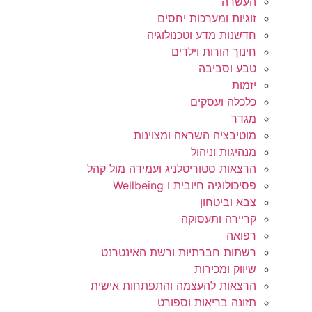
העשרה
זוגיות ומערכות יחסים
חדשנות מדע וטכנולוגיה
חינוך הורות וילדים
טבע וסביבה
יזמות
כלכלה ועסקים
מגדר
מוטיבציה השראה ומצוינות
מנהיגות וניהול
הרצאות סטוריטלניג ועמידה מול קהל
פסיכולוגיה חיובית ו Wellbeing
צבא וביטחון
קריירה ותעסוקה
רפואה
רשתות חברתיות ורשת האינטרנט
שיווק ומכירות
הרצאות להעצמה והתפתחות אישית
תזונה בריאות וספורט