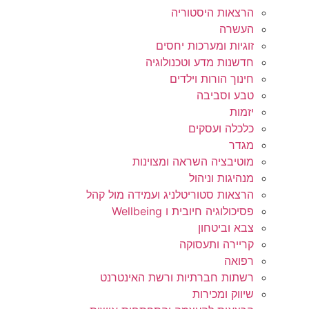
הרצאות היסטוריה
העשרה
זוגיות ומערכות יחסים
חדשנות מדע וטכנולוגיה
חינוך הורות וילדים
טבע וסביבה
יזמות
כלכלה ועסקים
מגדר
מוטיבציה השראה ומצוינות
מנהיגות וניהול
הרצאות סטוריטלניג ועמידה מול קהל
פסיכולוגיה חיובית ו Wellbeing
צבא וביטחון
קריירה ותעסוקה
רפואה
רשתות חברתיות ורשת האינטרנט
שיווק ומכירות