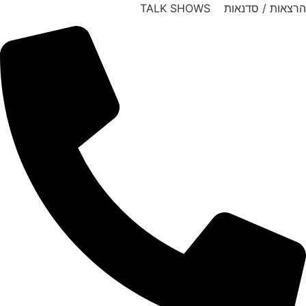
דלג
הרצאות / סדנאות TALK SHOWS
לתוכן