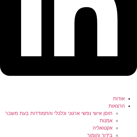
אודות
הרצאות
חוסן אישי נפשי ארגוני וכלכלי והתמודדות בעת משבר
אמנות
אקטואליה
בידור והומור