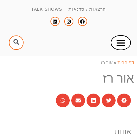
הרצאות / סדנאות TALK SHOWS
צור קשר
הפקת כנסים וימי עיון
הנחיית כנסים וימי עיון
דף הבית
»
אור רז
אור רז
אודות