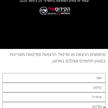
עמוד זה עודכן לאחרונה בתאריך: 15 בינואר 2025
מחפשים הרצאה או סדנא? הרצאות וסדנאות מעניינות
במגוון תחומים אצלכם בארגון.