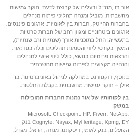
אור רז ,מנכ"ל ובעלים של קבוצת לדעת. חוקר גמישות
מחשבתית, מוביל ומנחה תהליכי פיתוח מנהלים
בחברות ההייטק, חברות בין לאומיות, ארגונים פיננסים,
ארגונים ביטחוניים ומגוון רחב של חברות פרטיות
בתעשייה, החל בתוכניות אורך (שנתיות ורב שנתיות),
המשך בקורסי ליווי והטמעת תהליכים וכלה בסדנאות
והרצאות פרימיום בנושא, כולל ליווי אישי למנהלים
והנחייה מקצועית לפיתוח גמישות מחשבתית.
בנוסף, דוקטורנט במחלקה לניהול באוניברסיטת בר
אילן – חוקר גמישות מחשבתית בקבלת החלטות.
בין לקוחותיו של אור נמנות החברות המובילות
במשק
Microsoft, Checkpoint, HP, Fiverr, NetApp,
Cognyte, Nayax, MyHeritage, Kpmg, EY בנק
הפועלים, בנק לאומי, דיסקונט, מנורה, הראל, מגדל,