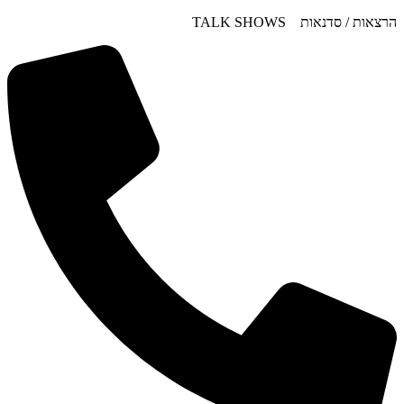
דלג
הרצאות / סדנאות TALK SHOWS
לתוכן