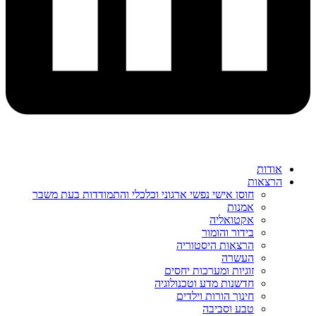
אודות
הרצאות
חוסן אישי נפשי ארגוני וכלכלי והתמודדות בעת משבר
אמנות
אקטואליה
בידור והומור
הרצאות היסטוריה
העשרה
זוגיות ומערכות יחסים
חדשנות מדע וטכנולוגיה
חינוך הורות וילדים
טבע וסביבה