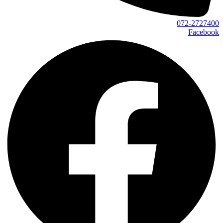
072-2727400
Facebook