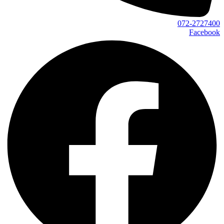
072-2727400
Facebook