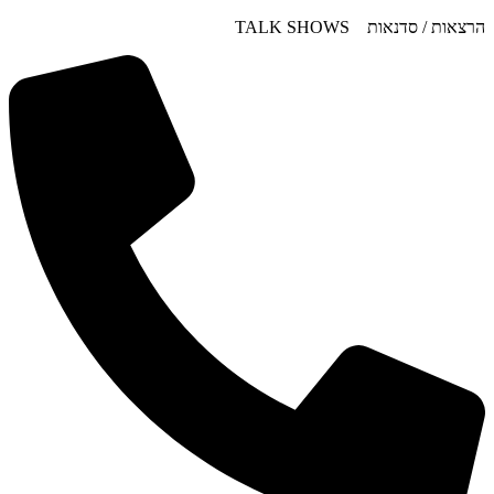
דלג
הרצאות / סדנאות TALK SHOWS
לתוכן