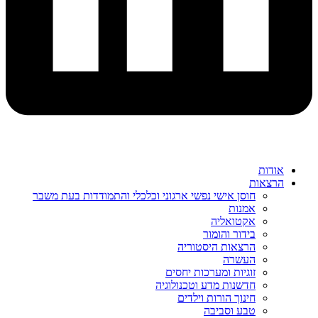
אודות
הרצאות
חוסן אישי נפשי ארגוני וכלכלי והתמודדות בעת משבר
אמנות
אקטואליה
בידור והומור
הרצאות היסטוריה
העשרה
זוגיות ומערכות יחסים
חדשנות מדע וטכנולוגיה
חינוך הורות וילדים
טבע וסביבה