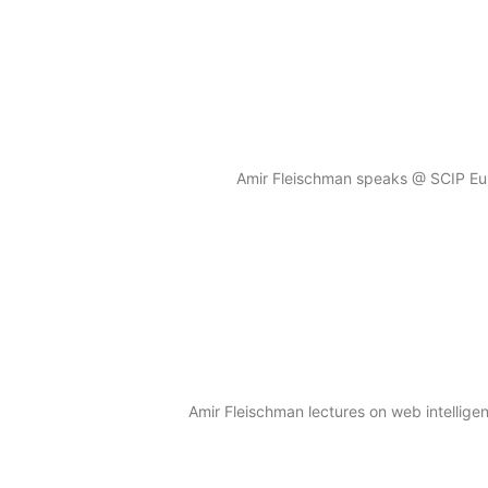
Amir Fleischman speaks @ SCIP Eu
Amir Fleischman lectures on web intelligen