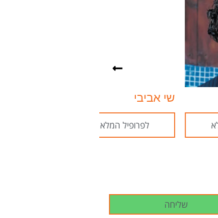
שי אביבי
יובל אברמוביץ'
לפרופיל המלא
לפרופיל המלא
שליחה