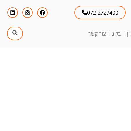
072-2727400
ן
בלוג
צור קשר