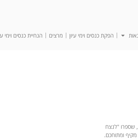
אות
הפקת כנסים וימי עיון
מרצים
הנחיית כנסים וימי עיו
י, שספרו "לנצח
 מקיף ומתוחכם.