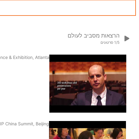
הרצאות מסביב לעולם
/5
1
סרטונים
nce & Exhibition, Atlanta
1
IP China Summit, Beijing