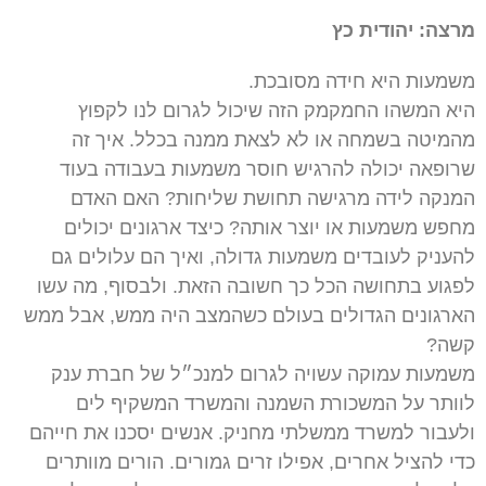
מרצה: יהודית כץ
משמעות היא חידה מסובכת.
היא המשהו החמקמק הזה שיכול לגרום לנו לקפוץ
מהמיטה בשמחה או לא לצאת ממנה בכלל. איך זה
שרופאה יכולה להרגיש חוסר משמעות בעבודה בעוד
המנקה לידה מרגישה תחושת שליחות? האם האדם
מחפש משמעות או יוצר אותה? כיצד ארגונים יכולים
להעניק לעובדים משמעות גדולה, ואיך הם עלולים גם
לפגוע בתחושה הכל כך חשובה הזאת. ולבסוף, מה עשו
הארגונים הגדולים בעולם כשהמצב היה ממש, אבל ממש
קשה?
משמעות עמוקה עשויה לגרום למנכ״ל של חברת ענק
לוותר על המשכורת השמנה והמשרד המשקיף לים
ולעבור למשרד ממשלתי מחניק. אנשים יסכנו את חייהם
כדי להציל אחרים, אפילו זרים גמורים. הורים מוותרים