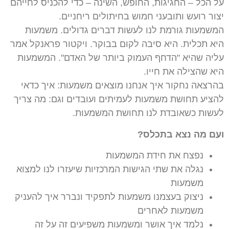
על הכל – החגיגות, החופש, השינה – כדי להכניס לחייהם
יצור רועש ותובעני חמוש בחיתולים ריחניים.
המשמעות גורמת לנו לעשות דברים גדולים. משמעות
היא תכלית. היא סיבה לקום בבוקר. ויקטור פראנקל אמר
עליה שהיא "הדחף העמוק ביותר של האדם". המשמעות
היא שהצילה את חייו.
בהרצאה נחקור איך אנחנו מוצאים משמעות: איך כדאי
להציע תחושת משמעות לעמיתים ועובדים וגם: מה צריך
לעשות כשאובדת לנו תחושת המשמעות.
ועם מה נצא בתכלס?
נפצח את חידת המשמעות
נגלה את שתי הגישות המרכזיות שיעזרו לנו למצוא
משמעות
ניצוק בעצמנו משמעות לתפקיד ונברר איך להעניק
משמעות לאחרים
נלמד איך אושר ומשמעות משפיעים זה על זה