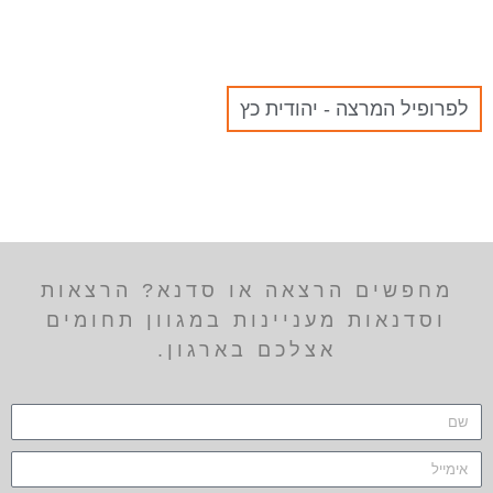
לפרופיל המרצה - יהודית כץ
מחפשים הרצאה או סדנא? הרצאות
וסדנאות מעניינות במגוון תחומים
אצלכם בארגון.