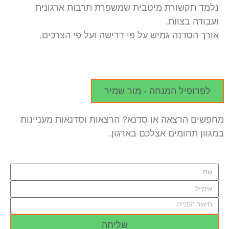
שורת מיטבית שמשפרת תרבות ארגונית
צוות.
נה גמיש על פי דרישה ועל פי הצרכים.
ל המנחה - מור שמיר
צאה או סדנא? הרצאות וסדנאות מעניינות
ומים אצלכם בארגון.
שליחה