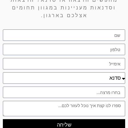
ים הרצאה או סדנא? הרצאות
אות מעניינות במגוון תחומים
אצלכם בארגון.
שליחה