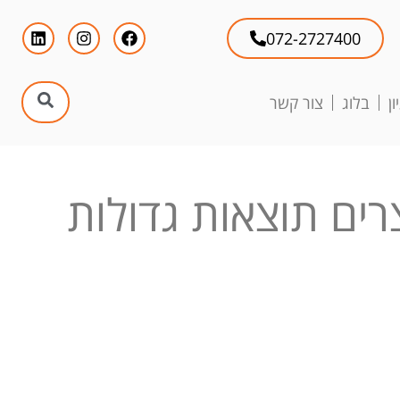
072-2727400
ן
בלוג
צור קשר
צרים תוצאות גדולות