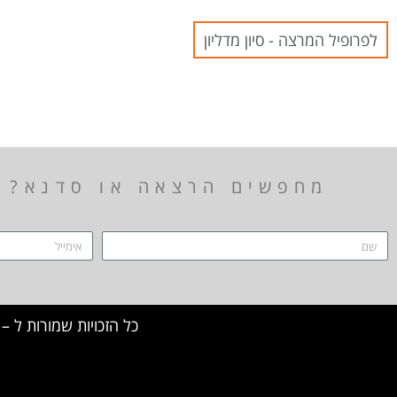
לפרופיל המרצה - סיון מדליון
מחפשים הרצאה או סדנא? ה
כל הזכויות שמורות ל – TALK SHOWS הרצאות סדנאות חיבורים 2024 © 