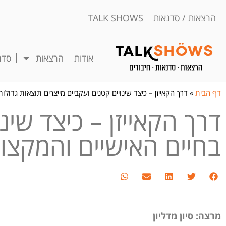
הרצאות / סדנאות TALK SHOWS
אודות
הרצאות
סדנ
דף הבית
»
דרך הקאייזן – כיצד שינויים קטנים ועקביים מייצרים תוצאות גדולו
דרך הקאייזן – כיצד שינ
בחיים האישיים והמקצוע
מרצה: סיון מדליון