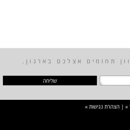
ן תחומים אצלכם בארגון.
שליחה
»
|
הצהרת נגישות »