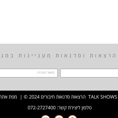
רצאות וסדנאות מעניינות במגוו
|
מפת אתר 
טלפון ליצירת קשר:
072-2727400