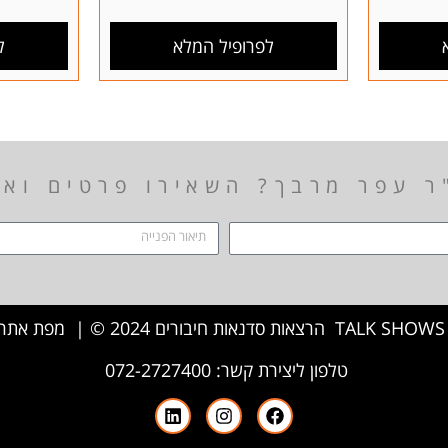
לפרופיל המלא
ל
ר עפר מרבך? השאירו פרטים ואנ
|
מפת אתר 
טלפון ליצירת קשר:
072-2727400