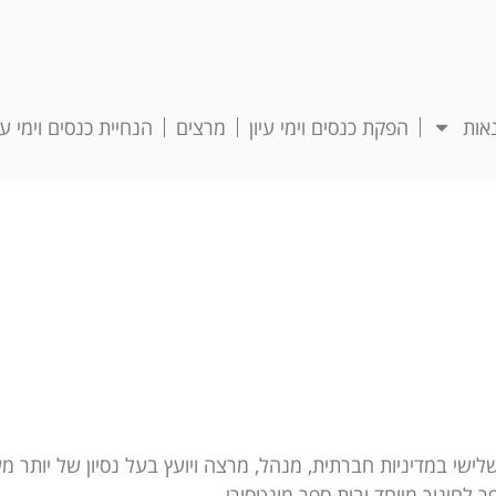
אות
הפקת כנסים וימי עיון
מרצים
הנחיית כנסים וימי עיו
לישי במדיניות חברתית, מנהל, מרצה ויועץ בעל נסיון של יותר 
לחינוך מיוחד ובית ספר מונטסורי.