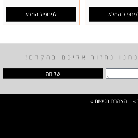
פרופיל המלא
לפרופיל המלא
חנו נחזור אליכם בהקדם!
שליחה
»
|
הצהרת נגישות »