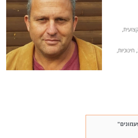
צועית,
ינוכיות,
עמונים"