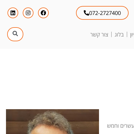
072-2727400
ן
בלוג
צור קשר
מעשרים וחמש