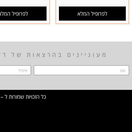
לפרופיל המלא
לפרופיל המלא
מעוניינים בהרצאות של ד"
כל הזכויות שמורות ל – TALK SHOWS הרצאות סדנאות חיבורים 2024 © 