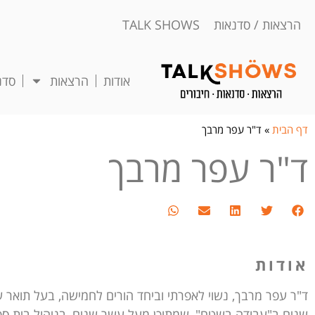
הרצאות / סדנאות TALK SHOWS
אודות
הרצאות
סדנ
דף הבית
»
ד"ר עפר מרבך
ד"ר עפר מרבך
אודות
ד"ר עפר מרבך, נשוי לאפרתי וביחד הורים לחמישה, בעל תואר ש
שנים ב"עבודה בשטח", שמתוכן מעל עשר שנים, בניהול בית ספר 