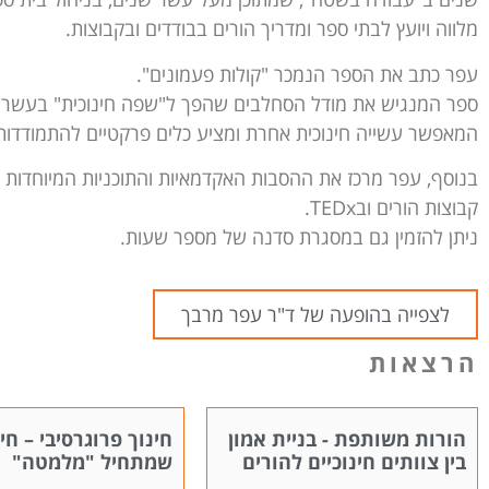
מלווה ויועץ לבתי ספר ומדריך הורים בבודדים ובקבוצות.
עפר כתב את הספר הנמכר "קולות פעמונים".
ספר המנגיש את מודל הסחלבים שהפך ל"שפה חינוכית" בעשרות 
המאפשר עשייה חינוכית אחרת ומציע כלים פרקטיים להתמודדות
בנוסף, עפר מרכז את ההסבות האקדמאיות והתוכניות המיוחדות במ
קבוצות הורים ובTEDx.
ניתן להזמין גם במסגרת סדנה של מספר שעות.
לצפייה בהופעה של ד"ר עפר מרבך
הרצאות
הורות משותפת - בניית אמון
חינוך פרוגרסיבי – חי
בין צוותים חינוכיים להורים
שמתחיל "מלמטה"