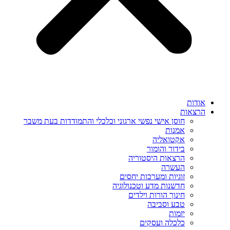
אודות
הרצאות
חוסן אישי נפשי ארגוני וכלכלי והתמודדות בעת משבר
אמנות
אקטואליה
בידור והומור
הרצאות היסטוריה
העשרה
זוגיות ומערכות יחסים
חדשנות מדע וטכנולוגיה
חינוך הורות וילדים
טבע וסביבה
יזמות
כלכלה ועסקים