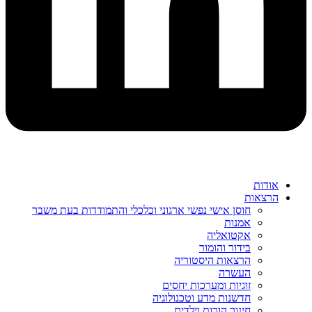
אודות
הרצאות
חוסן אישי נפשי ארגוני וכלכלי והתמודדות בעת משבר
אמנות
אקטואליה
בידור והומור
הרצאות היסטוריה
העשרה
זוגיות ומערכות יחסים
חדשנות מדע וטכנולוגיה
חינוך הורות וילדים