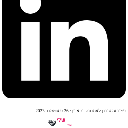
עמוד זה עודכן לאחרונה בתאריך: 26 בספטמבר 2023