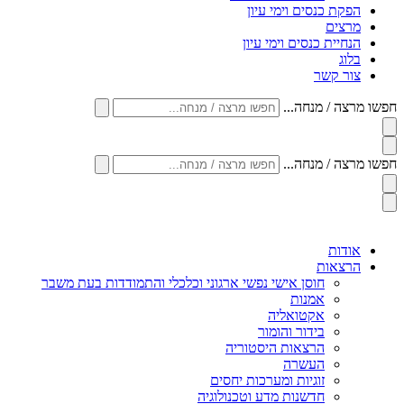
הפקת כנסים וימי עיון
מרצים
הנחיית כנסים וימי עיון
בלוג
צור קשר
חפשו מרצה / מנחה...
חפשו מרצה / מנחה...
אודות
הרצאות
חוסן אישי נפשי ארגוני וכלכלי והתמודדות בעת משבר
אמנות
אקטואליה
בידור והומור
הרצאות היסטוריה
העשרה
זוגיות ומערכות יחסים
חדשנות מדע וטכנולוגיה