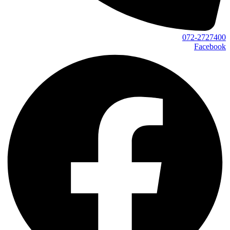
072-2727400
Facebook