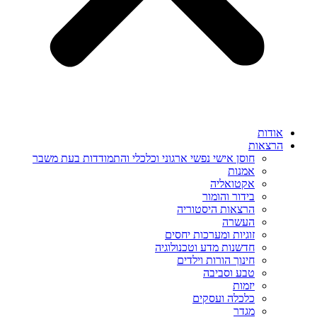
אודות
הרצאות
חוסן אישי נפשי ארגוני וכלכלי והתמודדות בעת משבר
אמנות
אקטואליה
בידור והומור
הרצאות היסטוריה
העשרה
זוגיות ומערכות יחסים
חדשנות מדע וטכנולוגיה
חינוך הורות וילדים
טבע וסביבה
יזמות
כלכלה ועסקים
מגדר