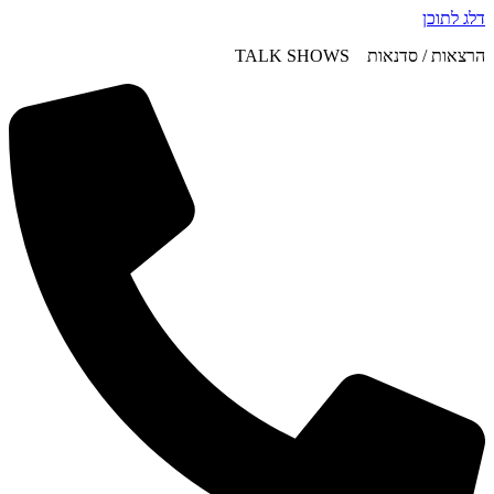
דלג לתוכן
הרצאות / סדנאות TALK SHOWS