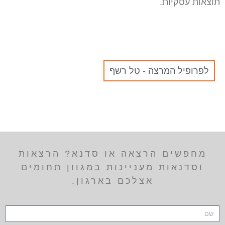
תוצאות עסקיות.
לפרופיל המרצה - טל רשף
מחפשים הרצאה או סדנא? הרצאות
וסדנאות מעניינות במגוון תחומים
אצלכם בארגון.