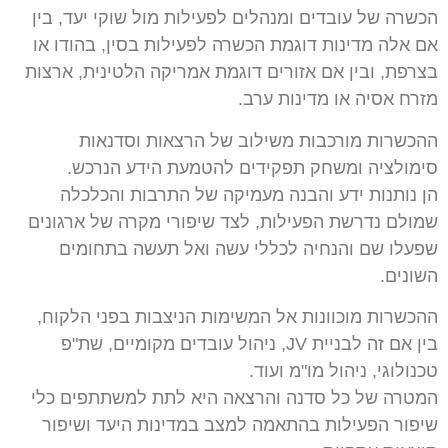
הכשרה של עובדים ומנהלים לפעילות מול שוקי יעד, בין
אם אלה מדינות דוגמת הכשרה לפעילות בסין, בהודו או
בצרפת, ובין אם אזורים דוגמת אמריקה הלטינית, ארצות
מזרח אסיה או מדינות ערב.
ההכשרות מורכבות משילוב של הרצאות וסדנאות
סימולציה ומשחק תפקידים להטמעת הידע הנרכש.
הן נותנות ידע והבנה מעמיקה של התרבות והכלכלה
שמולם נדרשת הפעילות, לצד שיפורי מקרה של ארגונים
שפעלו שם והנחיה לכללי עשה ואל תעשה בתחומים
השונים.
ההכשרות מוכוונות אל המשימות הניצבות בפני הלקוח,
בין אם זה לבניית JV, ניהול עובדים מקומיים, שת"פ
טכנולוגי, ניהול מו"מ ועוד.
המטרה של כל סדנה והרצאה היא לתת למשתתפים כלי
שיפור הפעילות בהתאמה למצב במדינות היעד ושיפור