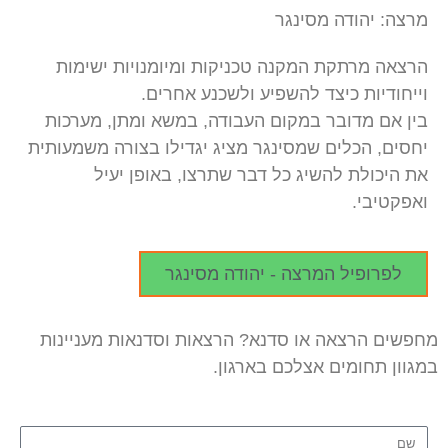
מרצה: יהודה מסינגר
הרצאה מרתקת המקנה טכניקות ומיומנויות ישימות
וייחודיות כיצד להשפיע ולשכנע אחרים.
בין אם מדובר במקום העבודה, במשא ומתן, מערכות
יחסים, הכלים שמסינגר מציג יגדילו בצורה משמעותית
את היכולת להשיג כל דבר שתרצו, באופן יעיל
ואפקטיבי.
לפרופיל המרצה - יהודה מסינגר
מחפשים הרצאה או סדנא? הרצאות וסדנאות מעניינות
במגוון תחומים אצלכם בארגון.