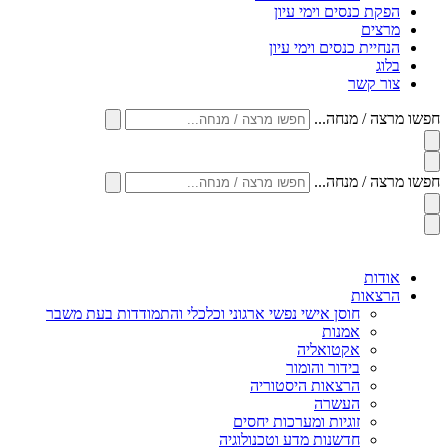
הפקת כנסים וימי עיון
מרצים
הנחיית כנסים וימי עיון
בלוג
צור קשר
חפשו מרצה / מנחה...
חפשו מרצה / מנחה...
אודות
הרצאות
חוסן אישי נפשי ארגוני וכלכלי והתמודדות בעת משבר
אמנות
אקטואליה
בידור והומור
הרצאות היסטוריה
העשרה
זוגיות ומערכות יחסים
חדשנות מדע וטכנולוגיה