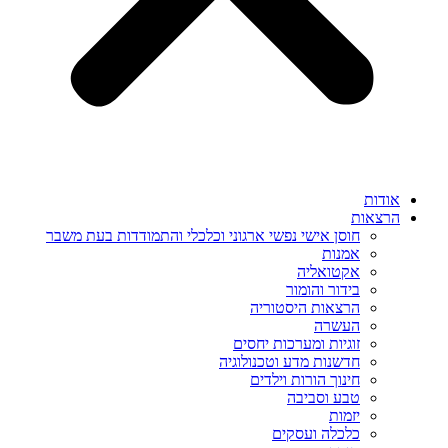
אודות
הרצאות
חוסן אישי נפשי ארגוני וכלכלי והתמודדות בעת משבר
אמנות
אקטואליה
בידור והומור
הרצאות היסטוריה
העשרה
זוגיות ומערכות יחסים
חדשנות מדע וטכנולוגיה
חינוך הורות וילדים
טבע וסביבה
יזמות
כלכלה ועסקים