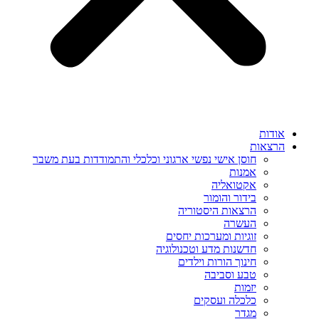
אודות
הרצאות
חוסן אישי נפשי ארגוני וכלכלי והתמודדות בעת משבר
אמנות
אקטואליה
בידור והומור
הרצאות היסטוריה
העשרה
זוגיות ומערכות יחסים
חדשנות מדע וטכנולוגיה
חינוך הורות וילדים
טבע וסביבה
יזמות
כלכלה ועסקים
מגדר