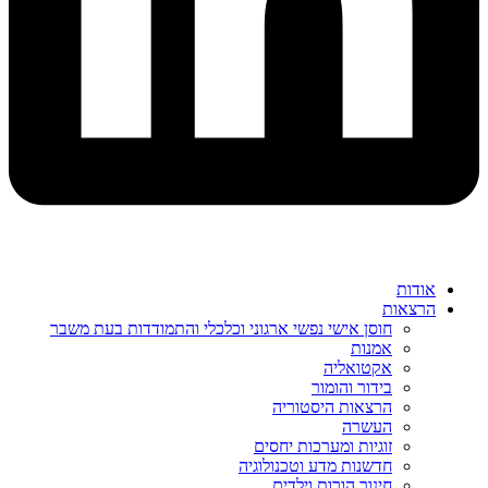
אודות
הרצאות
חוסן אישי נפשי ארגוני וכלכלי והתמודדות בעת משבר
אמנות
אקטואליה
בידור והומור
הרצאות היסטוריה
העשרה
זוגיות ומערכות יחסים
חדשנות מדע וטכנולוגיה
חינוך הורות וילדים