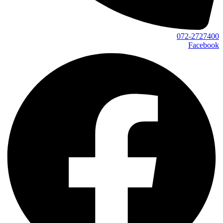
072-2727400
Facebook