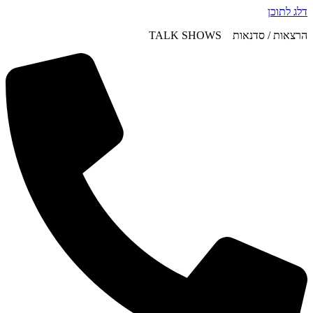
דלג לתוכן
הרצאות / סדנאות TALK SHOWS