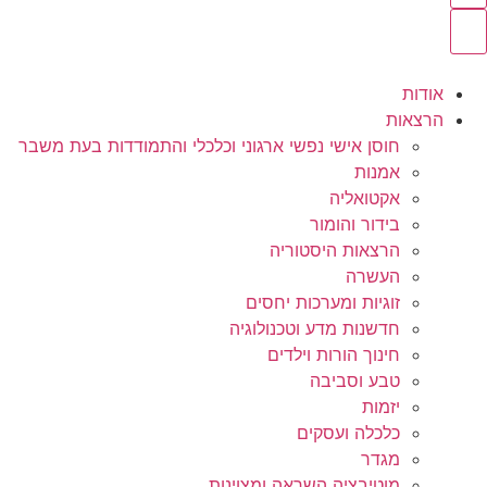
אודות
הרצאות
חוסן אישי נפשי ארגוני וכלכלי והתמודדות בעת משבר
אמנות
אקטואליה
בידור והומור
הרצאות היסטוריה
העשרה
זוגיות ומערכות יחסים
חדשנות מדע וטכנולוגיה
חינוך הורות וילדים
טבע וסביבה
יזמות
כלכלה ועסקים
מגדר
מוטיבציה השראה ומצוינות