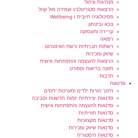
מנהיגות וניהול
הרצאות סטוריטלניג ועמידה מול קהל
פסיכולוגיה חיובית ו Wellbeing
צבא וביטחון
קריירה ותעסוקה
רפואה
רשתות חברתיות ורשת האינטרנט
שיווק ומכירות
הרצאות להעצמה והתפתחות אישית
תזונה בריאות וספורט
תרבות
סדנאות
חינוך הורות ילדים ומערכות יחסים
סדנאות יצירתיות יזמות חדשנות וסביבה
סדנאות להעצמה והתפתחות אישית
סדנאות חווייתיות
סדנאות מקצועיות
סדנאות שיווק ומכירות
סדנאות היסטוריה