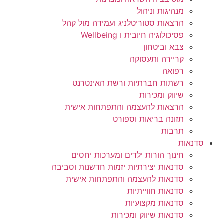
מנהיגות וניהול
הרצאות סטוריטלניג ועמידה מול קהל
פסיכולוגיה חיובית ו Wellbeing
צבא וביטחון
קריירה ותעסוקה
רפואה
רשתות חברתיות ורשת האינטרנט
שיווק ומכירות
הרצאות להעצמה והתפתחות אישית
תזונה בריאות וספורט
תרבות
סדנאות
חינוך הורות ילדים ומערכות יחסים
סדנאות יצירתיות יזמות חדשנות וסביבה
סדנאות להעצמה והתפתחות אישית
סדנאות חווייתיות
סדנאות מקצועיות
סדנאות שיווק ומכירות