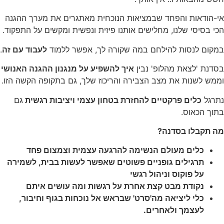
אי-הודאות והפחד שבמציאות הנוכחית מאתגרים את מערך ההגנה
הכי בסיסי שלנו, מחלישים אותנו פיזית ונפשית ומקשים על התפקוד.
במקום לנסות להילחם במה שקורה לך, אפשר ללמוד
לעבוד עם זה
.
בסדנת 'לצאת מהלופ' נבין
איך להשפיע על מנגנון ההגנה האנושי
וממש לשנות את מצב הצבירה והריכוז שלך, גם בתקופה הקשה הזו.
נתרגל
כלים פרקטיים להחזרת בטחון עצמי ויציבות רגשית
גם
בתוך הכאוס.
מה תקבלו בסדנה?
כלים מעולם הנשימה להרגעה עצמית וצמצום פחד
תרגילים גופניים פשוטים שאפשר לעשות בבית, לשמירה
על פוקוס וניהול רגשי
נקודת מבט קצת אחרת על רגשות ומה עושים איתם
כלי ליציאה מה'סרט' שבראש אל נוכחות בגוף וחיבור,
לעצמך
ולאחרים.