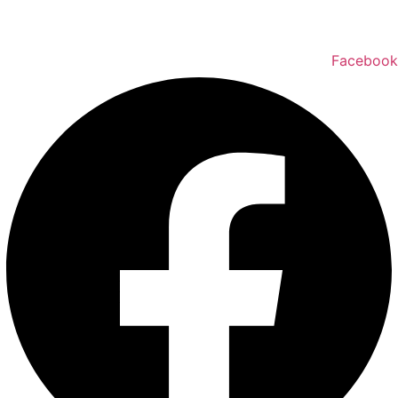
טלפון ליצירת קשר:
072-2727400
Facebook