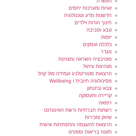
העשרה
זוגיות ומערכות יחסים
חדשנות מדע וטכנולוגיה
חינוך הורות וילדים
טבע וסביבה
יזמות
כלכלה ועסקים
מגדר
מוטיבציה השראה ומצוינות
מנהיגות וניהול
הרצאות סטוריטלניג ועמידה מול קהל
פסיכולוגיה חיובית ו Wellbeing
צבא וביטחון
קריירה ותעסוקה
רפואה
רשתות חברתיות ורשת האינטרנט
שיווק ומכירות
הרצאות להעצמה והתפתחות אישית
תזונה בריאות וספורט