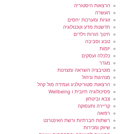
הרצאות היסטוריה
העשרה
זוגיות ומערכות יחסים
חדשנות מדע וטכנולוגיה
חינוך הורות וילדים
טבע וסביבה
יזמות
כלכלה ועסקים
מגדר
מוטיבציה השראה ומצוינות
מנהיגות וניהול
הרצאות סטוריטלניג ועמידה מול קהל
פסיכולוגיה חיובית ו Wellbeing
צבא וביטחון
קריירה ותעסוקה
רפואה
רשתות חברתיות ורשת האינטרנט
שיווק ומכירות