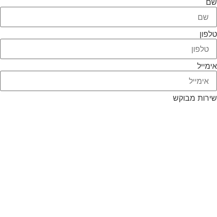
שם
טלפון
אימייל
שירות מבוקש