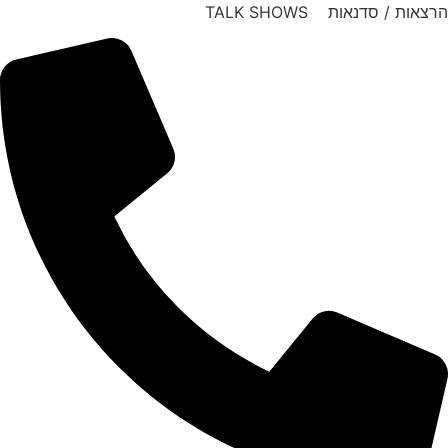
דלג
הרצאות / סדנאות TALK SHOWS
לתוכן