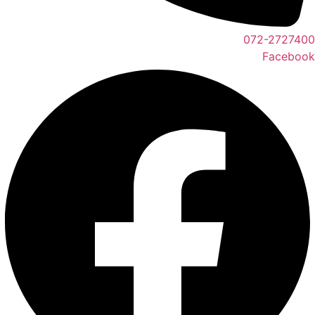
072-2727400
Facebook