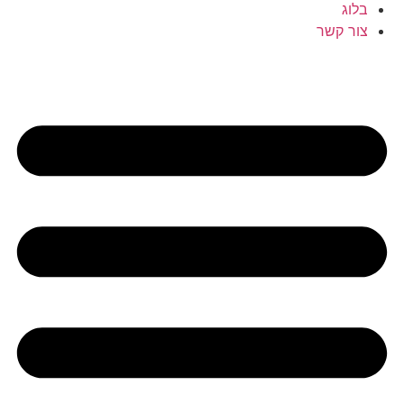
בלוג
צור קשר