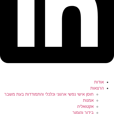
אודות
הרצאות
חוסן אישי נפשי ארגוני וכלכלי והתמודדות בעת משבר
אמנות
אקטואליה
בידור והומור