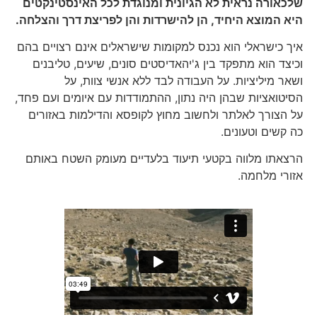
שלכאורה נראית לא הגיונית ומנוגדת לכל האינסטינקטים
היא המוצא היחיד, הן להישרדות והן לפריצת דרך והצלחה.
איך כישראלי הוא נכנס למקומות שישראלים אינם רצויים בהם
וכיצד הוא מתפקד בין ג'יהאדיסטים סונים, שיעים, טליבנים
ושאר מיליציות. על העבודה לבד ללא אנשי צוות, על
הסיטואציות שבהן היה נתון, ההתמודדות עם איומים ועם פחד,
על הצורך לאלתר ולחשוב מחוץ לקופסא והדילמות באזורים
כה קשים וטעונים.
הרצאתו מלווה בקטעי תיעוד בלעדיים מעומק השטח באותם
אזורי מלחמה.