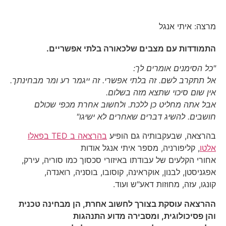
מרצה: איתי אנגל
התמודדות עם מצבים שלכאורה בלתי אפשריים.
"כל הסימנים אומרים לך:
אל תתקרב לשם. זה בלתי אפשרי. זה ייגמר רע ומר מבחינתך.
אין שום סיכוי שתצא מזה בשלום.
אבל אתה מחליט כן ללכת. ולחשוב אחרת מכפי שכולם
חושבים. להשיג דברים שאחרים לא ישיגו"
בהרצאה, שבעקבותיה גם הופיע
בהרצאה ב TED בפאלו
אלטו
, קליפורניה, מספר איתי אנגל אודות
אחורי הקלעים של עבודתו באיזורי סכסוך כמו סוריה, עירק,
אפגניסטן, לבנון, אוקראינה, קוסובו, בוסניה, רואנדה,
קונגו, עזה, מחוזות דאע"ש ועוד.
ה
הרצאה עוסקת בצורך לחשוב אחרת, הן מבחינה טכנית
והן פסיכולוגית, ומסבירה מדוע התנהגות