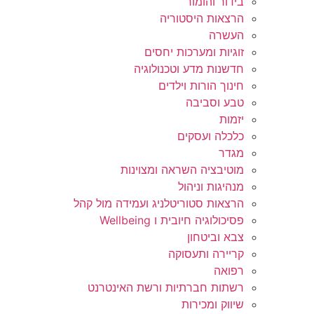
בידור והומור
הרצאות היסטוריה
העשרה
זוגיות ומערכות יחסים
חדשנות מדע וטכנולוגיה
חינוך הורות וילדים
טבע וסביבה
יזמות
כלכלה ועסקים
מגדר
מוטיבציה השראה ומצוינות
מנהיגות וניהול
הרצאות סטוריטלניג ועמידה מול קהל
פסיכולוגיה חיובית ו Wellbeing
צבא וביטחון
קריירה ותעסוקה
רפואה
רשתות חברתיות ורשת האינטרנט
שיווק ומכירות