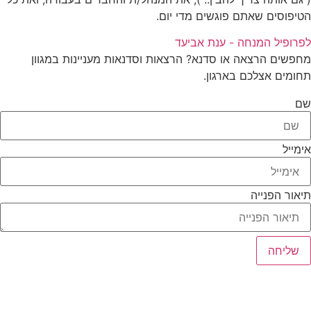
הטיפוסים שאתם פוגשים מדי יום.
לפרופיל המנחה - ענת אביעד
מחפשים הרצאה או סדנא? הרצאות וסדנאות מעניינות במגוון
תחומים אצלכם בארגון.
שם
אימייל
תיאור הפנייה
שליחה
כל הזכויות שמורות ל – TALK SHOWS הרצאות סדנאות חיבורים
2024 © |
מפת אתר »
|
הצהרת נגישות »