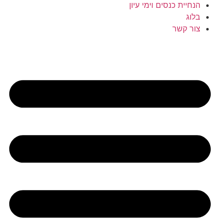
הנחיית כנסים וימי עיון
בלוג
צור קשר