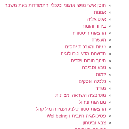
חוסן אישי נפשי ארגוני וכלכלי והתמודדות בעת משבר
אמנות
אקטואליה
בידור והומור
הרצאות היסטוריה
העשרה
זוגיות ומערכות יחסים
חדשנות מדע וטכנולוגיה
חינוך הורות וילדים
טבע וסביבה
יזמות
כלכלה ועסקים
מגדר
מוטיבציה השראה ומצוינות
מנהיגות וניהול
הרצאות סטוריטלניג ועמידה מול קהל
פסיכולוגיה חיובית ו Wellbeing
צבא וביטחון