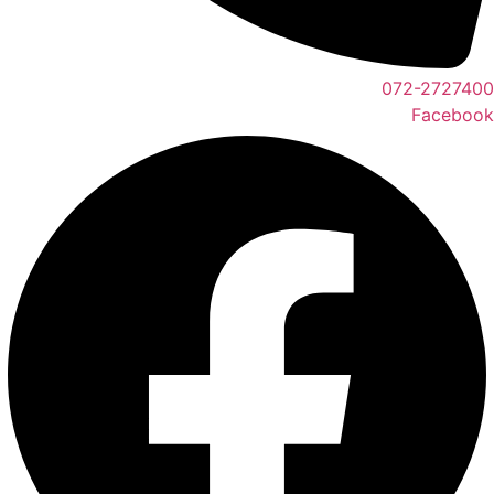
072-2727400
Facebook