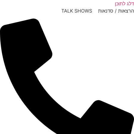
דלג לתוכן
הרצאות / סדנאות TALK SHOWS