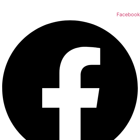
טלפון ליצירת קשר:
072-2727400
Facebook