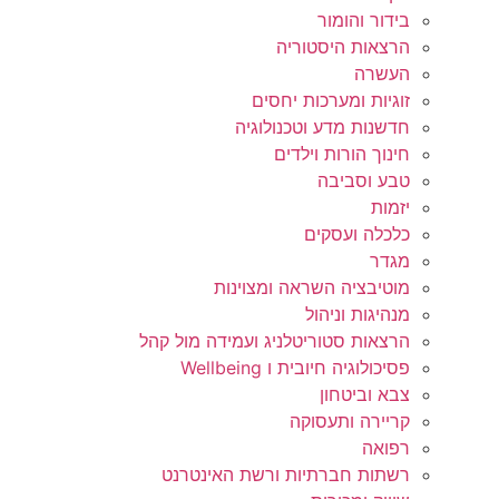
בידור והומור
הרצאות היסטוריה
העשרה
זוגיות ומערכות יחסים
חדשנות מדע וטכנולוגיה
חינוך הורות וילדים
טבע וסביבה
יזמות
כלכלה ועסקים
מגדר
מוטיבציה השראה ומצוינות
מנהיגות וניהול
הרצאות סטוריטלניג ועמידה מול קהל
פסיכולוגיה חיובית ו Wellbeing
צבא וביטחון
קריירה ותעסוקה
רפואה
רשתות חברתיות ורשת האינטרנט