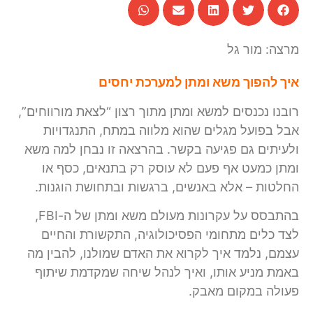
מרצה: מור גל
איך להפוך משא ומתן למערכת יחסים
רובנו נכנסים למשא ומתן מתוך רצון “לצאת מורווחים”,
אבל בפועל מגלים שהוא מלווה במתח, התנגדויות
ולעיתים גם פגיעה בקשר. בהרצאה זו נבחן למה משא
ומתן כמעט אף פעם לא עוסק רק בתנאים, כסף או
החלטות – אלא באנשים, ברגשות ובתחושת הוגנות.
בהתבסס על עקרונות מעולם משא ומתן של ה-FBI,
לצד כלים מתחומי הפסיכולוגיה, התקשורת והחיים
עצמם, נלמד איך לקרוא את האדם שמולנו, להבין מה
באמת מניע אותו, ואיך לנהל שיחה שמקדמת שיתוף
פעולה במקום מאבק.