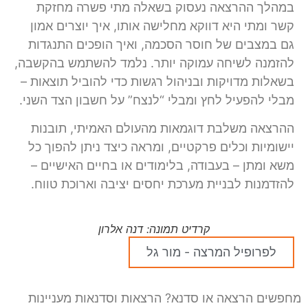
במהלך ההרצאה נעסוק בשאלה מתי פשרה מחזקת
קשר ומתי היא דווקא מחלישה אותו, איך יוצרים אמון
גם במצבים של חוסר הסכמה, ואיך הופכים התנגדות
להזמנה לשיחה עמוקה יותר. נלמד להשתמש בהקשבה,
בשאלות מדויקות ובניהול רגשות כדי להוביל תוצאות –
מבלי להפעיל לחץ ומבלי “לנצח” על חשבון הצד השני.
ההרצאה משלבת דוגמאות מהעולם האמיתי, תובנות
יישומיות וכלים פרקטיים, ומראה כיצד ניתן להפוך כל
משא ומתן – בעבודה, בלימודים או בחיים האישיים –
להזדמנות לבניית מערכת יחסים יציבה וארוכת טווח.
קרדיט תמונה: דנה אלרון
לפרופיל המרצה - מור גל
מחפשים הרצאה או סדנא? הרצאות וסדנאות מעניינות