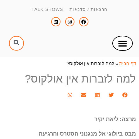
הרצאות / סדנאות TALK SHOWS
צור קשר
הפקת כנסים וימי עיון
הנחיית כנסים וימי עיון
דף הבית
»
למה לזברות אין אולקוס?
למה לזברות אין אולקוס?
מרצה: ליאת יקיר
מבט ביולוגי אל מנגנוני הסטרס והרגיעה