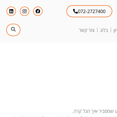
072-2727400
ן
בלוג
צור קשר
ע שמסביר איך הכל קרה.