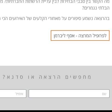
מה הקשר בין סבבי הבחירות לבין עליית הרשתות החברתיות? מה
הבלתי נגמרים?
בהרצאה נשמע סיפורים על מאחורי הקלעים של האירועים הכי גד
לפרופיל המרצה - אסף ליברמן
מחפשים הרצאה או סדנא? ה