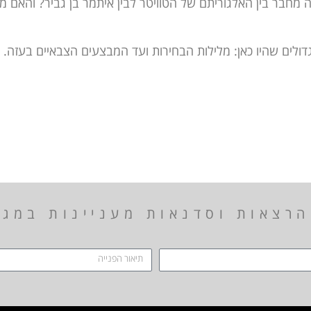
 מחבר בין האלגוריתם של הטוויטר לבין איתמר בן גביר? והאם 
ולים שהיו כאן: מלילות הבחירות ועד המבצעים הצבאיים בעזה.
רצאות וסדנאות מעניינות במגוו