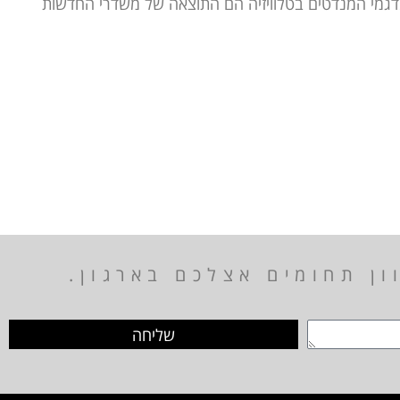
מדגמי המנדטים בטלוויזיה הם התוצאה של משדרי החדשות
ן תחומים אצלכם בארגון.
שליחה