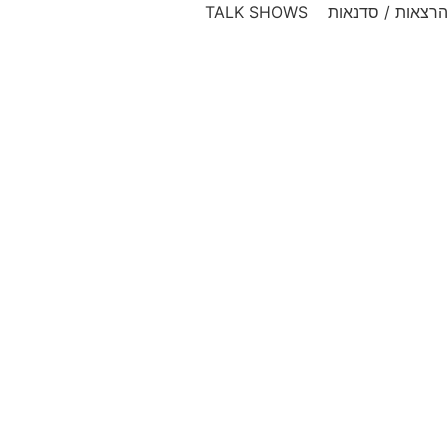
דלג
הרצאות / סדנאות TALK SHOWS
לתוכן