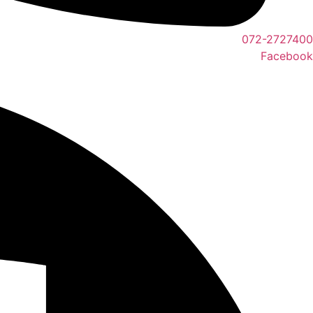
072-2727400
Facebook