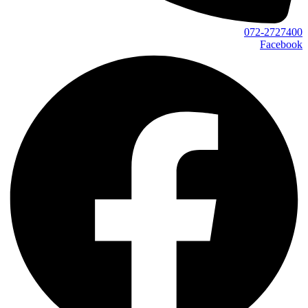
072-2727400
Facebook