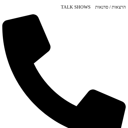
דלג
הרצאות / סדנאות TALK SHOWS
לתוכן