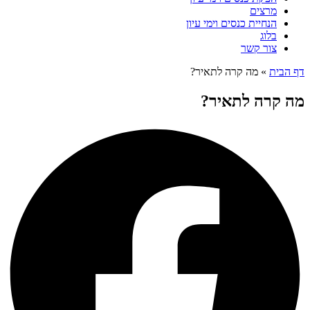
מרצים
הנחיית כנסים וימי עיון
בלוג
צור קשר
דף הבית
»
מה קרה לתאיר?
מה קרה לתאיר?