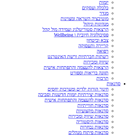
יזמות
כלכלה ועסקים
מגדר
מוטיבציה השראה ומצוינות
מנהיגות וניהול
הרצאות סטוריטלניג ועמידה מול קהל
פסיכולוגיה חיובית ו Wellbeing
צבא וביטחון
קריירה ותעסוקה
רפואה
רשתות חברתיות ורשת האינטרנט
שיווק ומכירות
הרצאות להעצמה והתפתחות אישית
תזונה בריאות וספורט
תרבות
סדנאות
חינוך הורות ילדים ומערכות יחסים
סדנאות יצירתיות יזמות חדשנות וסביבה
סדנאות להעצמה והתפתחות אישית
סדנאות חווייתיות
סדנאות מקצועיות
סדנאות שיווק ומכירות
סדנאות היסטוריה
סדנאות נבחרות
סדנאות פיתוח מנהלים