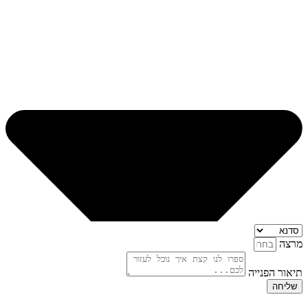
מרצה
תיאור הפנייה
שליחה