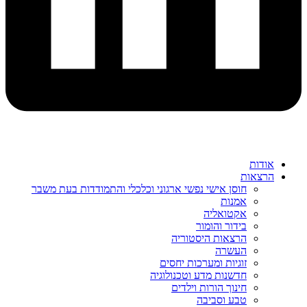
אודות
הרצאות
חוסן אישי נפשי ארגוני וכלכלי והתמודדות בעת משבר
אמנות
אקטואליה
בידור והומור
הרצאות היסטוריה
העשרה
זוגיות ומערכות יחסים
חדשנות מדע וטכנולוגיה
חינוך הורות וילדים
טבע וסביבה