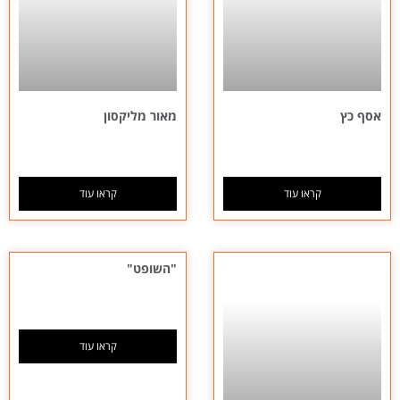
אסף כץ
מאור מליקסון
קראו עוד
קראו עוד
"השופט"
קראו עוד