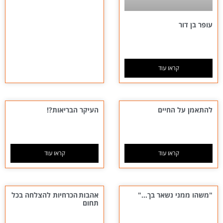
עופר בן דור
קראו עוד
להתאמן על החיים
העיקר הבריאות?!
קראו עוד
קראו עוד
"משהו ממני נשאר בך…"
אהבות הכרחיות להצלחה בכל
תחום