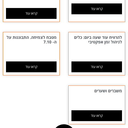
קראו עוד
קראו עוד
להרוויח עוד שעה ביום: כלים
מטבח לצמיחה. התבוננות על
לניהול זמן אפקטיבי
ה- 7.10
קראו עוד
קראו עוד
משברים ושערים
קראו עוד