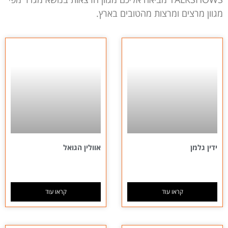
מגוון מרצים ומרצות מהטובים בארץ.
ידין גלמן
אוולין הגואל
קראו עוד
קראו עוד