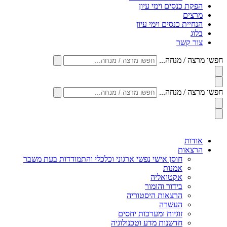
הפקת כנסים וימי עיון
מרצים
הנחיית כנסים וימי עיון
בלוג
צור קשר
חפשו מרצה / מנחה...
חפשו מרצה / מנחה...
אודות
הרצאות
חוסן אישי נפשי ארגוני וכלכלי והתמודדות בעת משבר
אמנות
אקטואליה
בידור והומור
הרצאות היסטוריה
העשרה
זוגיות ומערכות יחסים
חדשנות מדע וטכנולוגיה