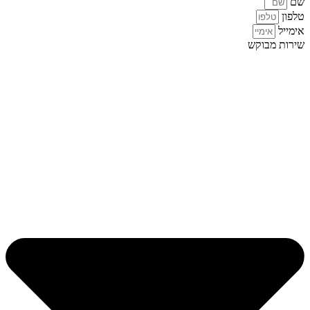
שם
טלפון
אימייל
שירות מבוקש