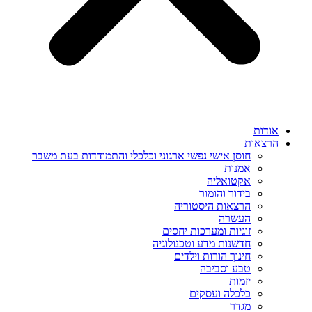
אודות
הרצאות
חוסן אישי נפשי ארגוני וכלכלי והתמודדות בעת משבר
אמנות
אקטואליה
בידור והומור
הרצאות היסטוריה
העשרה
זוגיות ומערכות יחסים
חדשנות מדע וטכנולוגיה
חינוך הורות וילדים
טבע וסביבה
יזמות
כלכלה ועסקים
מגדר