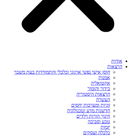
אודות
הרצאות
חוסן אישי נפשי ארגוני וכלכלי והתמודדות בעת משבר
אמנות
אקטואליה
בידור והומור
הרצאות היסטוריה
העשרה
זוגיות ומערכות יחסים
חדשנות מדע וטכנולוגיה
חינוך הורות וילדים
טבע וסביבה
יזמות
כלכלה ועסקים