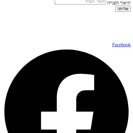
תיאור הפנייה
שליחה
כל הזכויות שמורות ל – TALK SHOWS הרצאות סדנאות חיבורים
2024 © |
מפת אתר »
|
הצהרת נגישות »
טלפון ליצירת קשר:
072-2727400
Facebook