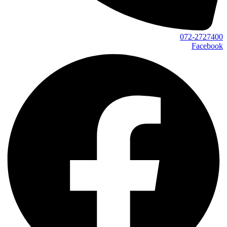
072-2727400
Facebook