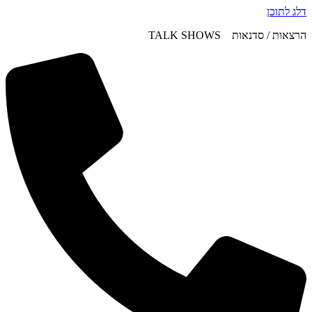
דלג לתוכן
הרצאות / סדנאות TALK SHOWS