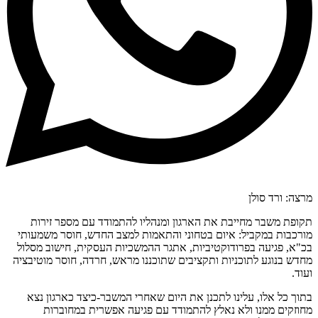
מרצה: ורד סולן
תקופת משבר מחייבת את הארגון ומנהליו להתמודד עם מספר זירות
מורכבות במקביל: איום בטחוני והתאמות למצב החדש, חוסר משמעותי
בכ"א, פגיעה בפרודוקטיביות, אתגר ההמשכיות העסקית, חישוב מסלול
מחדש בנוגע לתוכניות ותקציבים שתוכננו מראש, חרדה, חוסר מוטיבציה
ועוד.
בתוך כל אלו, עלינו לתכנן את היום שאחרי המשבר-כיצד כארגון נצא
מחוזקים ממנו ולא נאלץ להתמודד עם פגיעה אפשרית במחוברות