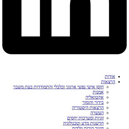
אודות
הרצאות
חוסן אישי נפשי ארגוני וכלכלי והתמודדות בעת משבר
אמנות
אקטואליה
בידור והומור
הרצאות היסטוריה
העשרה
זוגיות ומערכות יחסים
חדשנות מדע וטכנולוגיה
חינוך הורות וילדים