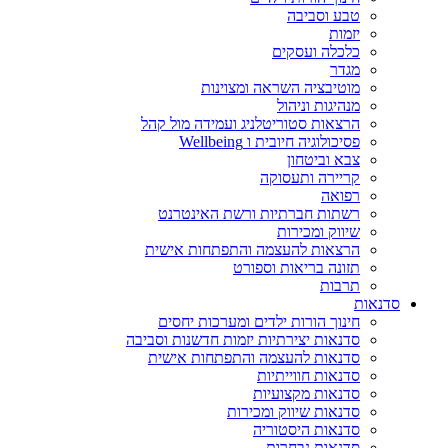
טבע וסביבה
יזמות
כלכלה ועסקים
מגדר
מוטיבציה השראה ומצוינות
מנהיגות וניהול
הרצאות סטוריטלניג ועמידה מול קהל
פסיכולוגיה חיובית ו Wellbeing
צבא וביטחון
קריירה ותעסוקה
רפואה
רשתות חברתיות ורשת האינטרנט
שיווק ומכירות
הרצאות להעצמה והתפתחות אישית
תזונה בריאות וספורט
תרבות
סדנאות
חינוך הורות ילדים ומערכות יחסים
סדנאות יצירתיות יזמות חדשנות וסביבה
סדנאות להעצמה והתפתחות אישית
סדנאות חווייתיות
סדנאות מקצועיות
סדנאות שיווק ומכירות
סדנאות היסטוריה
סדנאות נבחרות