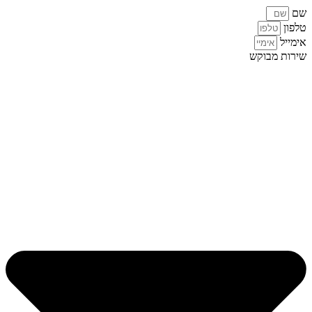
שם
טלפון
אימייל
שירות מבוקש