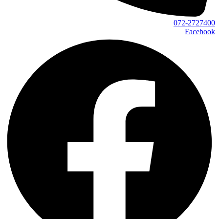
072-2727400
Facebook