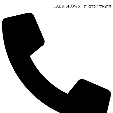
דלג
הרצאות / סדנאות TALK SHOWS
לתוכן