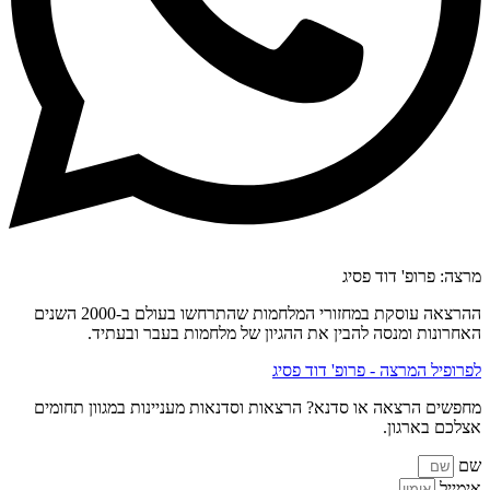
מרצה: פרופ' דוד פסיג
ההרצאה עוסקת במחזורי המלחמות שהתרחשו בעולם ב-2000 השנים
האחרונות ומנסה להבין את ההגיון של מלחמות בעבר ובעתיד.
לפרופיל המרצה - פרופ' דוד פסיג
מחפשים הרצאה או סדנא? הרצאות וסדנאות מעניינות במגוון תחומים
אצלכם בארגון.
שם
אימייל