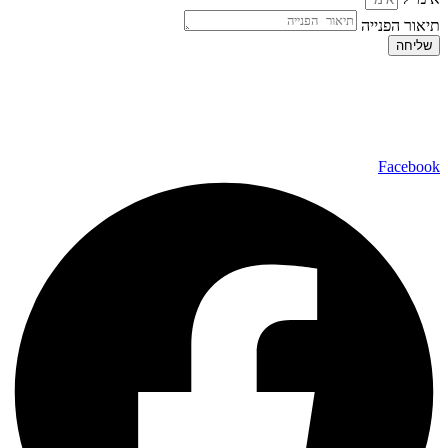
תיאור הפנייה
שליחה
כל הזכויות שמורות ל – TALK SHOWS הרצאות סדנאות חיבורים
2024 © |
מפת אתר »
|
הצהרת נגישות »
טלפון ליצירת קשר:
072-2727400
Facebook