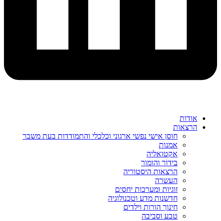
אודות
הרצאות
חוסן אישי נפשי ארגוני וכלכלי והתמודדות בעת משבר
אמנות
אקטואליה
בידור והומור
הרצאות היסטוריה
העשרה
זוגיות ומערכות יחסים
חדשנות מדע וטכנולוגיה
חינוך הורות וילדים
טבע וסביבה