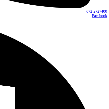
072-2727400
Facebook