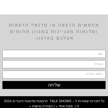
מחפשים הרצאה או סדנא? הרצאות
וסדנאות מעניינות במגוון תחומים
אצלכם בארגון.
שליחה
כל הזכויות שמורות ל – TALK SHOWS הרצאות סדנאות חיבורים 2024
© |
מפת אתר »
|
הצהרת נגישות »