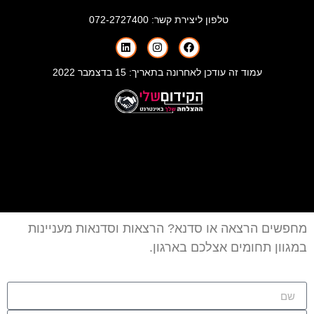
טלפון ליצירת קשר:
072-2727400
עמוד זה עודכן לאחרונה בתאריך: 15 בדצמבר 2022
מחפשים הרצאה או סדנא? הרצאות וסדנאות מעניינות
במגוון תחומים אצלכם בארגון.