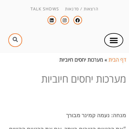
הרצאות / סדנאות TALK SHOWS
צור קשר
הפקת כנסים וימי עיון
הנחיית כנסים וימי עיון
דף הבית
»
מערכות יחסים חיוביות
מערכות יחסים חיוביות
מנחה: נעמה קמינר מבורך