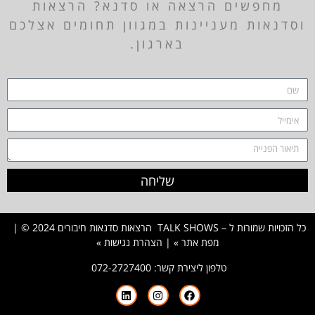
מחפשים הרצאה או סדנא? הרצאות
וסדנאות מעניינות במגוון תחומים אצלכם
בארגון.
שליחה
כל הזכויות שמורות ל – TALK SHOWS הרצאות סדנאות חיבורים 2024 © |
מפת אתר »
|
הצהרת נגישות »
טלפון ליצירת קשר:
072-2727400