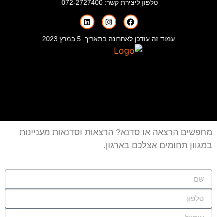
טלפון ליצירת קשר:
072-2727400
עמוד זה עודכן לאחרונה בתאריך: 5 במרץ 2023
מחפשים הרצאה או סדנא? הרצאות וסדנאות מעניינות
במגוון תחומים אצלכם בארגון.