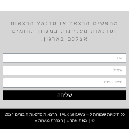
מחפשים הרצאה או סדנא? הרצאות
וסדנאות מעניינות במגוון תחומים
אצלכם בארגון.
שליחה
כל הזכויות שמורות ל – TALK SHOWS הרצאות סדנאות חיבורים 2024
© |
מפת אתר »
|
הצהרת נגישות »