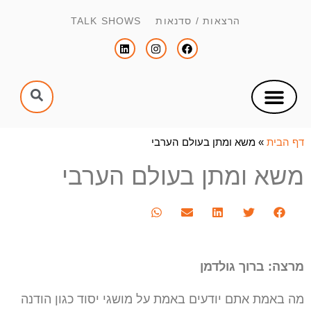
הרצאות / סדנאות TALK SHOWS
צור קשר
הפקת כנסים וימי עיון
הנחיית כנסים וימי עיון
דף הבית
»
משא ומתן בעולם הערבי
משא ומתן בעולם הערבי
מרצה: ברוך גולדמן
מה באמת אתם יודעים באמת על מושגי יסוד כגון הודנה