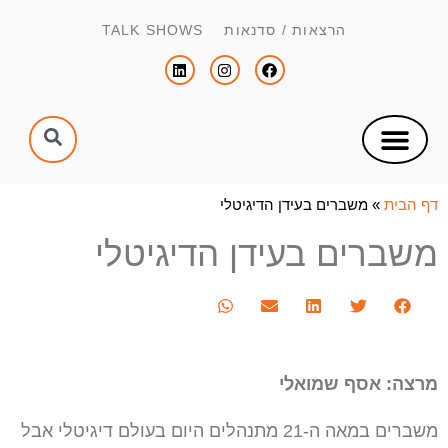
הרצאות / סדנאות TALK SHOWS
צור קשר
הפקת כנסים וימי עיון
הנחיית כנסים וימי עיון
דף הבית
»
משברים בעידן הדיגיטלי
משברים בעידן הדיגיטלי
מרצה: אסף שמואלי
משברים במאה ה-21 מתנהלים היום בעולם דיגיטלי אבל