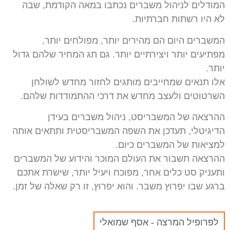
המודלים לניהול משברים נכתבו במאה הקודמת, שבה
לא היו רשתות חברתיות.
המשברים היום הם מהירים יותר, מפולחים יותר,
מפתיעים יותר ויצירתיים יותר. גם תג המחיר שלהם גדול
יותר.
אלו תנאים שמחייבים מותגים לחזור מחדש לשולחן
השרטוטים ולעצב מחדש את דרכי ההתמודדות שלהם.
ההרצאה של המשבריסט, ניהול משברים בעידן
הדיגיטלי, תעדכן את השפה המשבריסטית ותתאים אותה
למציאות של המשברים כיום.
ההרצאה תשבור את העולם המוכר והידוע של המשברים
ותעניק סט כלים אחר, מפוכח ויעיל יותר, שישרת אתכם
ברגע שבו יפרוץ משבר. והוא יפרוץ, זו רק שאלה של זמן.
לפרופיל המרצה - אסף שמואלי