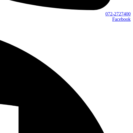
072-2727400
Facebook