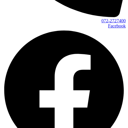
072-2727400
Facebook