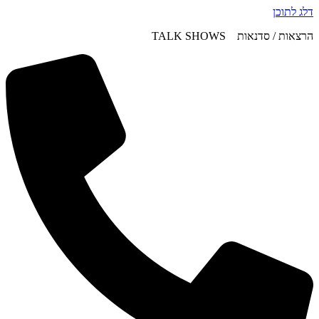
דלג לתוכן
הרצאות / סדנאות TALK SHOWS