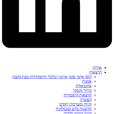
אודות
הרצאות
חוסן אישי נפשי ארגוני וכלכלי והתמודדות בעת משבר
אמנות
אקטואליה
בידור והומור
הרצאות היסטוריה
העשרה
זוגיות ומערכות יחסים
חדשנות מדע וטכנולוגיה
חינוך הורות וילדים