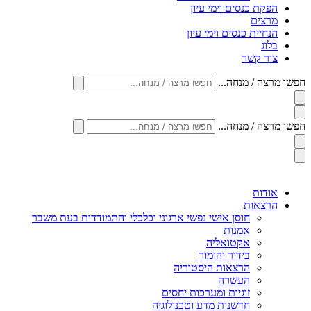
הפקת כנסים וימי עיון
מרצים
הנחיית כנסים וימי עיון
בלוג
צור קשר
חפשו מרצה / מנחה...
חפשו מרצה / מנחה...
אודות
הרצאות
חוסן אישי נפשי ארגוני וכלכלי והתמודדות בעת משבר
אמנות
אקטואליה
בידור והומור
הרצאות היסטוריה
העשרה
זוגיות ומערכות יחסים
חדשנות מדע וטכנולוגיה