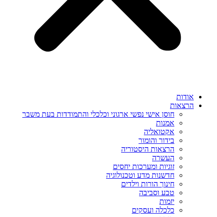
אודות
הרצאות
חוסן אישי נפשי ארגוני וכלכלי והתמודדות בעת משבר
אמנות
אקטואליה
בידור והומור
הרצאות היסטוריה
העשרה
זוגיות ומערכות יחסים
חדשנות מדע וטכנולוגיה
חינוך הורות וילדים
טבע וסביבה
יזמות
כלכלה ועסקים