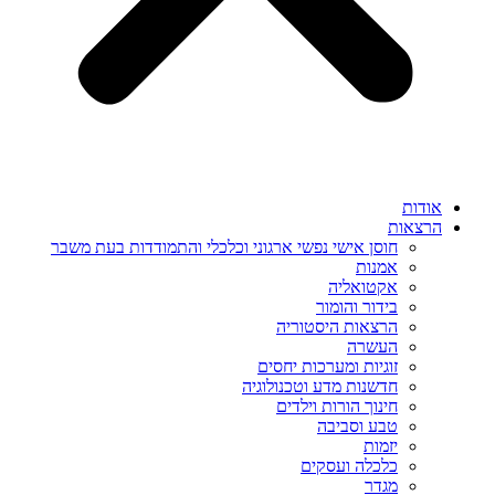
אודות
הרצאות
חוסן אישי נפשי ארגוני וכלכלי והתמודדות בעת משבר
אמנות
אקטואליה
בידור והומור
הרצאות היסטוריה
העשרה
זוגיות ומערכות יחסים
חדשנות מדע וטכנולוגיה
חינוך הורות וילדים
טבע וסביבה
יזמות
כלכלה ועסקים
מגדר