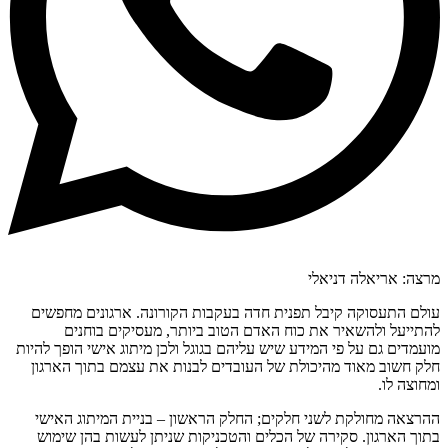
מרצה: אריאלה דניאלי
עולם התעסוקה קיבל תפנית חדה בעקבות הקורונה. ארגונים מחפשים
להתייעל ולהשאיר את כוח האדם הטוב ביותר, מעסיקים בוחנים
מועמדים גם על פי המידע שיש עליהם בגוגל ולכן מיתוג אישי הופך להיות
חלק חשוב מאוד מהיכולת של העובדים לבנות את עצמם בתוך הארגון
ומחוצה לו.
ההרצאה מחולקת לשני חלקים; החלק הראשון – בניית המיתוג האישי
בתוך הארגון. סקירה של הכלים והטכניקות שניתן לעשות בהן שימוש