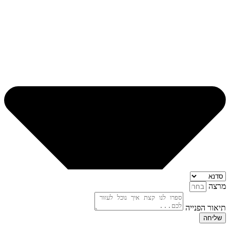
מרצה
תיאור הפנייה
שליחה