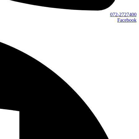
072-2727400
Facebook