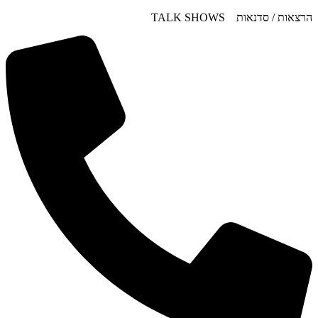
דלג
הרצאות / סדנאות TALK SHOWS
לתוכן