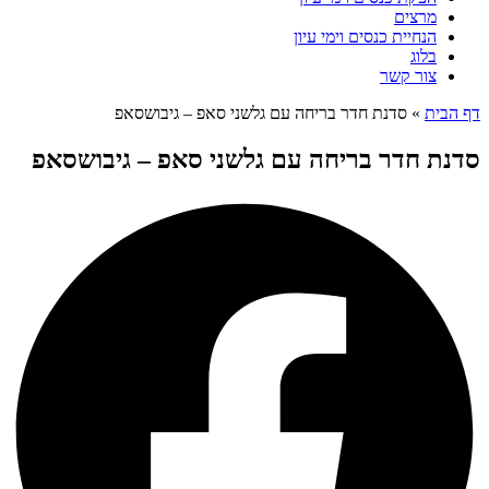
מרצים
הנחיית כנסים וימי עיון
בלוג
צור קשר
דף הבית
»
סדנת חדר בריחה עם גלשני סאפ – גיבושסאפ
סדנת חדר בריחה עם גלשני סאפ – גיבושסאפ