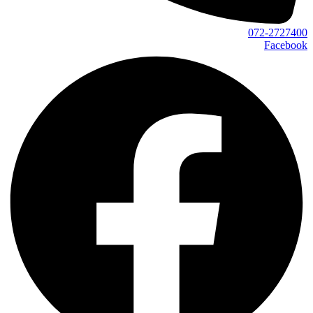
072-2727400
Facebook