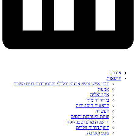
אודות
הרצאות
חוסן אישי נפשי ארגוני וכלכלי והתמודדות בעת משבר
אמנות
אקטואליה
בידור והומור
הרצאות היסטוריה
העשרה
זוגיות ומערכות יחסים
חדשנות מדע וטכנולוגיה
חינוך הורות וילדים
טבע וסביבה