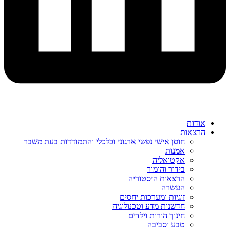
אודות
הרצאות
חוסן אישי נפשי ארגוני וכלכלי והתמודדות בעת משבר
אמנות
אקטואליה
בידור והומור
הרצאות היסטוריה
העשרה
זוגיות ומערכות יחסים
חדשנות מדע וטכנולוגיה
חינוך הורות וילדים
טבע וסביבה