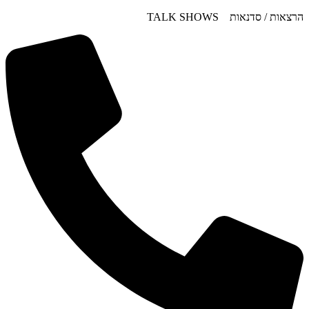
דלג
הרצאות / סדנאות TALK SHOWS
לתוכן