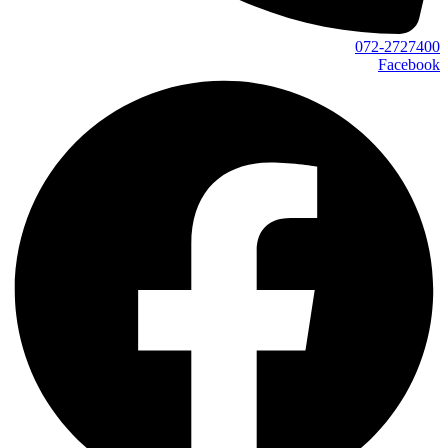
072-2727400
Facebook