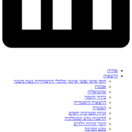
אודות
הרצאות
חוסן אישי נפשי ארגוני וכלכלי והתמודדות בעת משבר
אמנות
אקטואליה
בידור והומור
הרצאות היסטוריה
העשרה
זוגיות ומערכות יחסים
חדשנות מדע וטכנולוגיה
חינוך הורות וילדים
טבע וסביבה