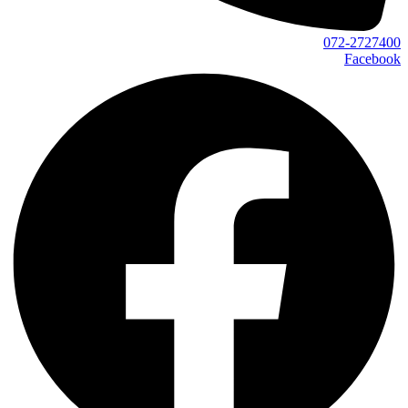
072-2727400
Facebook