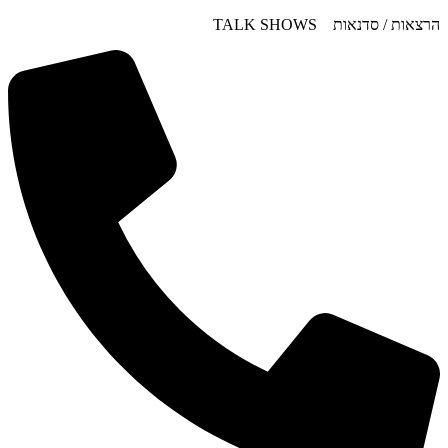
דלג
הרצאות / סדנאות TALK SHOWS
לתוכן