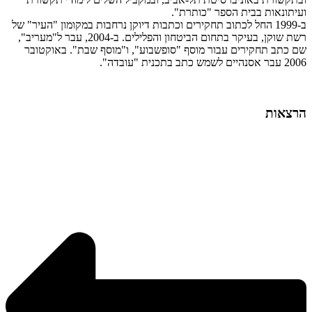
ועיתונאות בבית הספר "כותרת".
ב-1999 החל לכתוב תחקירים וכתבות דיוקן נרחבות במקומון "העיר" של
רשת שוקן, בעיקר בתחום הביטחון והפלילים. ב-2004, עבר ל"מעריב",
שם כתב תחקירים עבור מוסף "סופשבוע", ו"מוסף שבת". באוקטובר
2006 עבר אסנהיים לשמש כתב בתכנית "עובדה".
הרצאות