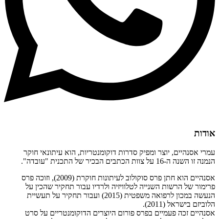
אודות
עמרי אסנהיים, יוצר ומפיק סדרות דוקומנטריות, הוא עיתונאי חוקר
הנמנה זו השנה ה-16 על צוות הכתבים הבכיר של התכנית "עובדה".
אסנהיים הוא חתן פרס סוקולוב לעיתונות חוקרת (2009), וזוכה פרס
פרימור של הרשות השנייה לטלוויזיה ולרדיו עבור תחקיר שהכין על
הנעשה במכון לרפואה משפטית (2015) ועבור תחקיר על תעשיית
הלוביזם בישראל (2011).
אסנהיים זכה פעמיים בפרס פורום היוצרים הדוקומנטריים על סרט