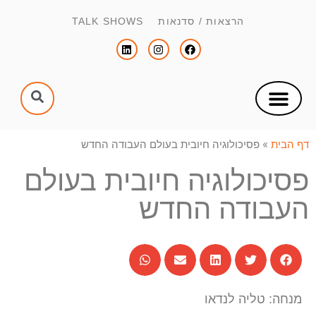
הרצאות / סדנאות TALK SHOWS
צור קשר
הפקת כנסים וימי עיון
הנחיית כנסים וימי עיון
דף הבית
»
פסיכולוגיה חיובית בעולם העבודה החדש
פסיכולוגיה חיובית בעולם
העבודה החדש
מנחה: טליה לנדאו