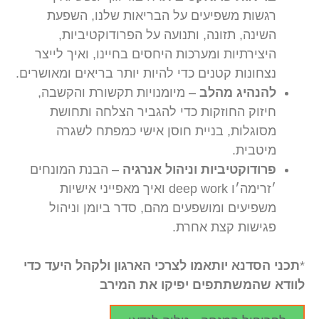
רגשות משפיעים על הבריאות שלנו, השפעת
השינה, תזונה, ותנועה על הפרודוקטיביות,
היצירתיות ומערכות היחסים בחיינו, ואיך לייצר
נצחונות קטנים כדי להיות יותר בריאים ומאושרים.
להנהיג מהלב
– מיומנויות תקשורת והקשבה,
חיזוק החוזקות כדי להגביר הצלחה ותחושת
מסוגלות, בניית חוסן אישי כמפתח לשגרה
מיטבית.
פרודוקטיביות וניהול אנרגיה
– הבנת המונחים
׳זרימה׳ו deep work ואיך מאפייני אישיות
משפיעים ומושפעים מהם, סדר ביומן וניהול
פגישות קצת אחרת.
*
תכני הסדנא יותאמו לצרכי הארגון ולקהל היעד כדי
לוודא שהמשתתפים יפיקו את המירב