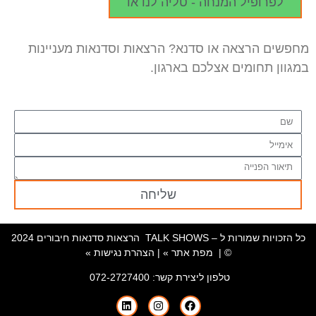
לפרופיל המנחה - טליה לנדאו
מחפשים הרצאה או סדנא? הרצאות וסדנאות מעניינות
במגוון תחומים אצלכם בארגון.
שליחה
כל הזכויות שמורות ל – TALK SHOWS הרצאות סדנאות חיבורים 2024
© |
מפת אתר »
|
הצהרת נגישות »
טלפון ליצירת קשר:
072-2727400