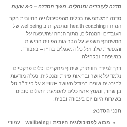
סדנה לעובדים ומנהלים, משך הסדנה – כ-3 שעות
סדנה המשתמשת בכלים מהפסיכולוגיה החיובית חקר
המוח ו health coaching ומתמקדת ב wellbeing של
העובדים והמנהלים, מתוך הנחה שהשפעה על
המשתתף תשפיע על הבריאות הפיזית הרגשית
והנפשית שלו, ועל כל המעגלים בחייו – בעבודה,
במשפחה ובקהילה.
דרך למידה חוויתית, שיתוף מחקרים וכלים פרקטיים
נלמד על אושר ובריאות פיזית ומנטלית. נעלה מודעות
להיבטים שונים במודל האושר SPIRE על פי ד״ר טל
בן שחר, ונאמץ ארגז כלים להטמעת הרגלים טובים
בשגרות היום יום בעבודה ובבית.
תכני הסדנא:
מבוא לפסיכולוגיה חיובית ו wellbeing
– עמודי