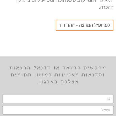
המאתר הלומי קרב שלא הוכרו ומסייע להם בתהליך
ההכרה.
לפרופיל המרצה - יזהר דוד
מחפשים הרצאה או סדנא? הרצאות
וסדנאות מעניינות במגוון תחומים
אצלכם בארגון.