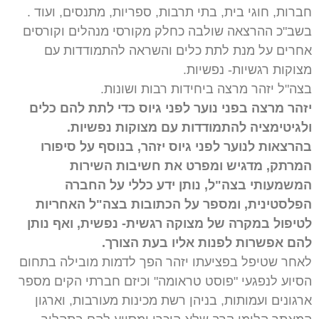
חברות, חוגי בית, בתי תרבות, ספריות, מתנסים, ועוד .
בשב"כ ההרצאה שולבה כחלק מקורסי מנהלים וקורסים
אחרים על מנת לתת כלים והשראה להתמודדות עם
מצוקות רגשיות- נפשיות.
בצה"ל יזהר מרצה ביחידות רבות ושונות.
יזהר מרצה בפני נוער לפני גיוס כדי לתת להם כלים
ולגיטימציה להתמודדות עם מצוקות נפשיות.
בהרצאות לנוער לפני גיוס יזהר, בנוסף על סיפורו
המרתק, מדגיש ומפרט את חשיבות השירות
המשמעותי בצה"ל, נותן ידע כללי על החברה
הפלסטינית, ומספר על הכתובות בצה"ל האחריות
לטיפול במקרה של מצוקה רגשית- נפשית, ואף נותן
להם אפשרות לפנות אליו בעת הצורך.
לאחר שטיפל בפציעתו יזהר הפך לדמות מובילה בתחום
הסיוע לנפגעי "פוסט טראומה" וכיזם חברתי הקים מספר
ארגונים ועמותות, בניהן רשת מכינות מעורבות, וארגון