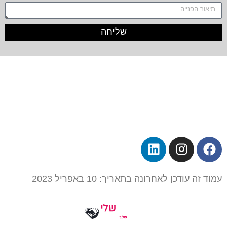
שליחה
כל הזכויות שמורות ל – TALK SHOWS הרצאות סדנאות
חיבורים 2024 © |
מפת אתר »
|
הצהרת נגישות »
טלפון ליצירת קשר:
072-2727400
עמוד זה עודכן לאחרונה בתאריך: 10 באפריל 2023