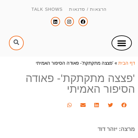
הרצאות / סדנאות TALK SHOWS
צור קשר
הפקת כנסים וימי עיון
הנחיית כנסים וימי עיון
דף הבית
»
'פצצה מתקתקת'- פאודה הסיפור האמיתי
'פצצה מתקתקת'- פאודה
הסיפור האמיתי
מרצה: יזהר דוד