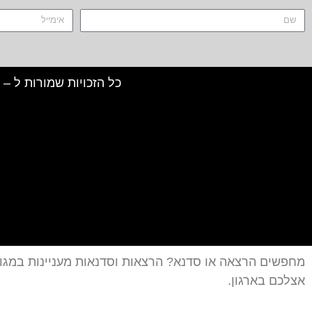
כל הזכויות שמורות ל – TALK SHOWS הרצאות סדנאות חיבורים 2024 © |
מחפשים הרצאה או סדנא? הרצאות וסדנאות מעניינות במגוו
אצלכם בארגון.