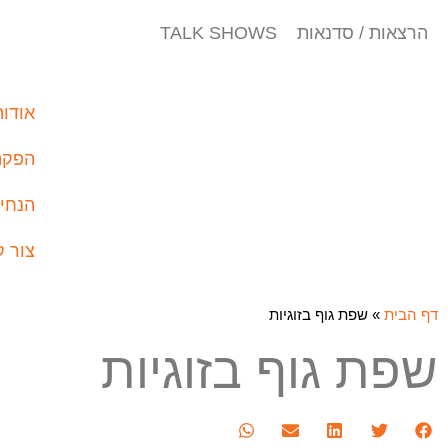
הרצאות / סדנאות TALK SHOWS
אודות
הפקת 
הנחיי
צור 
דף הבית
»
שפת גוף בזוגיות
שפת גוף בזוגיות