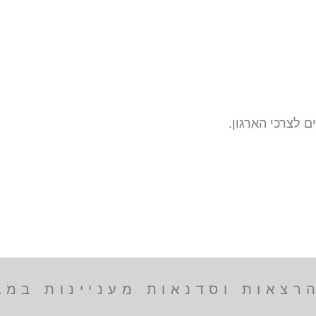
 לצרכי הארגון.
צאות וסדנאות מעניינות במגו