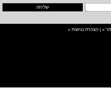
שליחה
ר »
|
הצהרת נגישות »