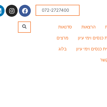
072-2727400
הרצאות
סדנאות
כנסים וימי עיון
מרצים
ת כנסים וימי עיון
בלוג
קשר