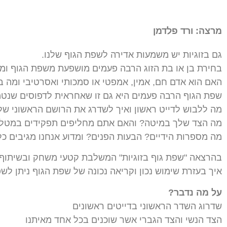
מרצה: ורד פלדמן
גם בזוגיות יש משמעות אדירה לשפת הגוף שלנו.
בחירת בן או בת הזוג הרבה פעמים מושפעת משפת הגוף ומה
האם הוא אדם חם, אמין, אמפטי או סמכותי ואסרטיבי ומה ב
שפת הגוף הרבה פעמים היא גם זו שאחראית לדפוסים שנטמע
מה ללבוש לדייט ראשון ואיך לשדרג את הרושם הראשוני שלי?
מה הצד שלך במיטה? והאם אתם מחליפים תפקידים במטלות ה
מה מספרות הידיים? הבעות הפנים? ומדוע אנחנו מגיבים כלכך
בהרצאה "שפת גוף בזוגיות" המשלבת קטעי משחק ובשיתוף ה
איך בעזרת שימוש נכון וקריאה נכונה של שפת הגוף ניתן לש
על מה נדבר?
שדרוג השדר הראשוני בדייטים ראשונים
הצד הנשי והצד הגברי אשר שוכנים בכל אחד מאיתנו