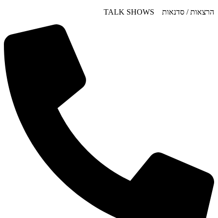
דלג
הרצאות / סדנאות TALK SHOWS
לתוכן