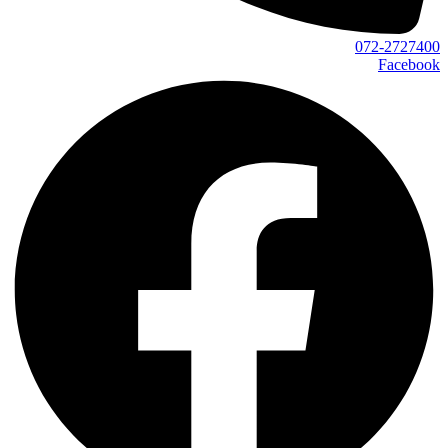
072-2727400
Facebook