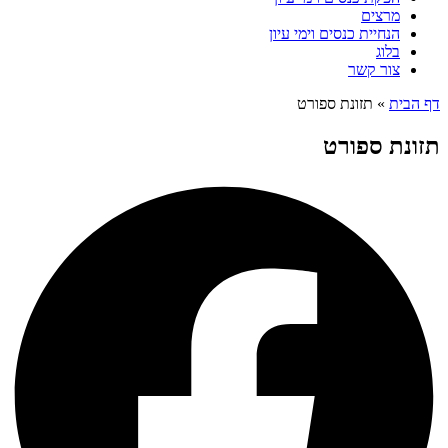
מרצים
הנחיית כנסים וימי עיון
בלוג
צור קשר
דף הבית
»
תזונת ספורט
תזונת ספורט