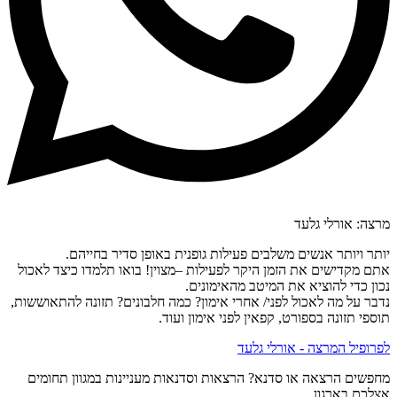
מרצה: אורלי גלעד
יותר ויותר אנשים משלבים פעילות גופנית באופן סדיר בחייהם.
אתם מקדישים את הזמן היקר לפעילות –מצוין! בואו תלמדו כיצד לאכול
נכון כדי להוציא את המיטב מהאימונים.
נדבר על מה לאכול לפני/ אחרי אימון? כמה חלבונים? תזונה להתאוששות,
תוספי תזונה בספורט, קפאין לפני אימון ועוד.
לפרופיל המרצה - אורלי גלעד
מחפשים הרצאה או סדנא? הרצאות וסדנאות מעניינות במגוון תחומים
אצלכם בארגון.