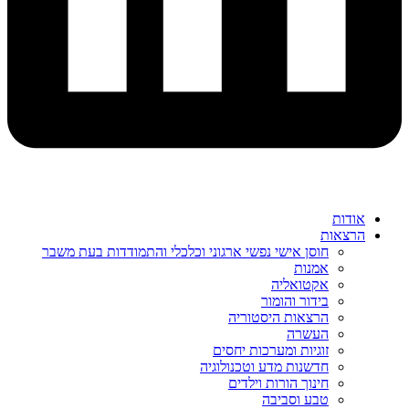
אודות
הרצאות
חוסן אישי נפשי ארגוני וכלכלי והתמודדות בעת משבר
אמנות
אקטואליה
בידור והומור
הרצאות היסטוריה
העשרה
זוגיות ומערכות יחסים
חדשנות מדע וטכנולוגיה
חינוך הורות וילדים
טבע וסביבה