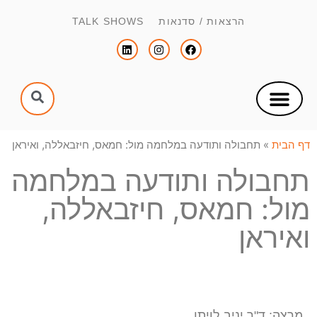
הרצאות / סדנאות TALK SHOWS
צור קשר
הפקת כנסים וימי עיון
הנחיית כנסים וימי עיון
דף הבית
»
תחבולה ותודעה במלחמה מול: חמאס, חיזבאללה, ואיראן
תחבולה ותודעה במלחמה
מול: חמאס, חיזבאללה,
ואיראן
מרצה: ד"ר יניב לויתן