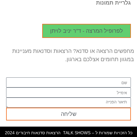
גלריית תמונות
לפרופיל המרצה - ד"ר יניב לויתן
מחפשים הרצאה או סדנא? הרצאות וסדנאות מעניינות
במגוון תחומים אצלכם בארגון.
שליחה
כל הזכויות שמורות ל – TALK SHOWS הרצאות סדנאות חיבורים 2024