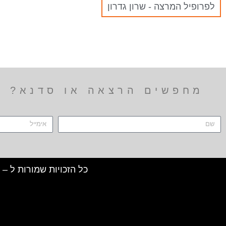
לפרופיל המרצה - שרון גדרון
מחפשים הרצאה או סדנא? הר
כל הזכויות שמורות ל – TALK SHOWS הרצאות סדנאות חיבורים 2024 © |