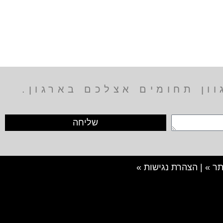
ון תחומים אצלכם בארגון.
שליחה
ר »
|
הצהרת נגישות »