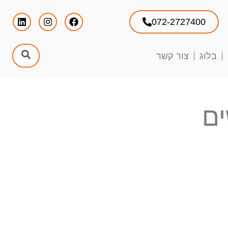
072-2727400
בלוג
צור קשר
ים