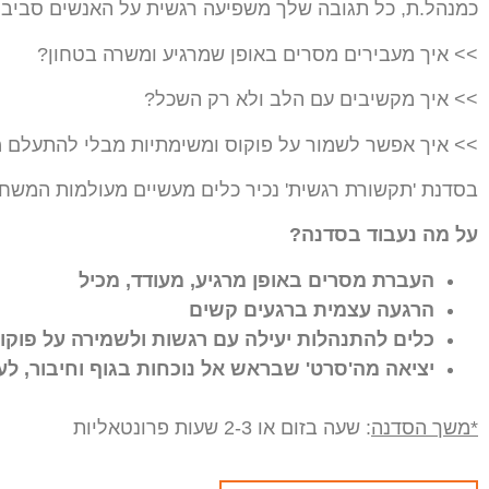
כמנהל.ת, כל תגובה שלך משפיעה רגשית על האנשים סביבך
>> איך מעבירים מסרים באופן שמרגיע ומשרה בטחון?
>> איך מקשיבים עם הלב ולא רק השכל?
>> איך אפשר לשמור על פוקוס ומשימתיות מבלי להתעלם 
בסדנת 'תקשורת רגשית' נכיר כלים מעשיים מעולמות המשחק 
על מה נעבוד בסדנה?
העברת מסרים באופן מרגיע, מעודד, מכיל
הרגעה עצמית ברגעים קשים
כלים להתנהלות יעילה עם רגשות ולשמירה על פוקו
יציאה מה'סרט' שבראש אל נוכחות בגוף וחיבור, ל
*משך הסדנה
: שעה בזום או 2-3 שעות פרונטאליות