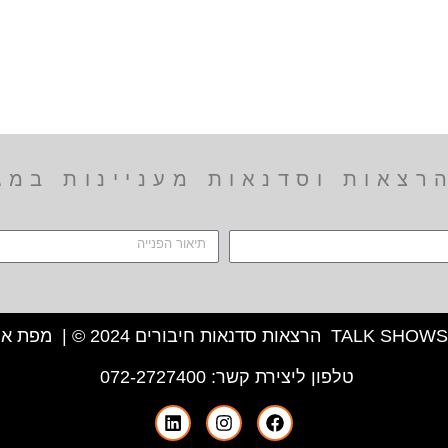
צאות וסדנאות מעניינות במגו
מפת את
טלפון ליצירת קשר:
072-2727400