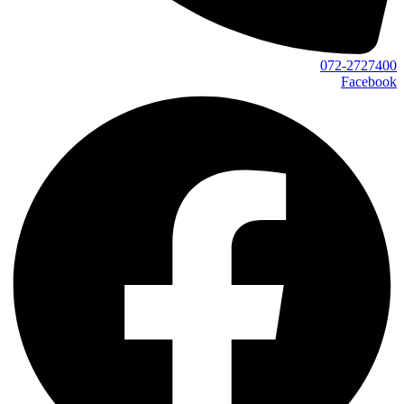
072-2727400
Facebook