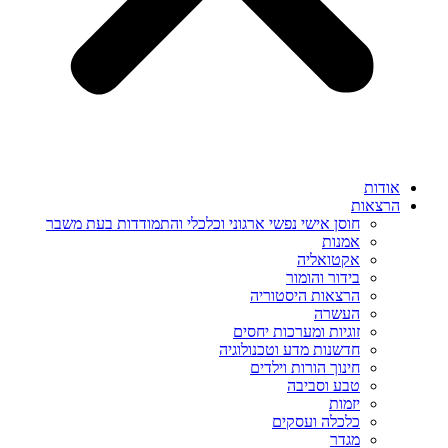
אודות
הרצאות
חוסן אישי נפשי ארגוני וכלכלי והתמודדות בעת משבר
אמנות
אקטואליה
בידור והומור
הרצאות היסטוריה
העשרה
זוגיות ומערכות יחסים
חדשנות מדע וטכנולוגיה
חינוך הורות וילדים
טבע וסביבה
יזמות
כלכלה ועסקים
מגדר