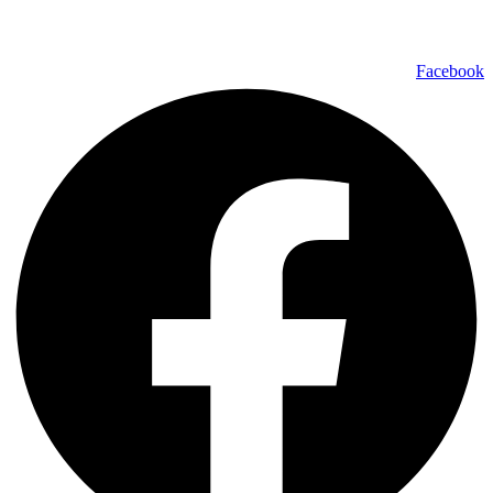
טלפון ליצירת קשר:
072-2727400
Facebook