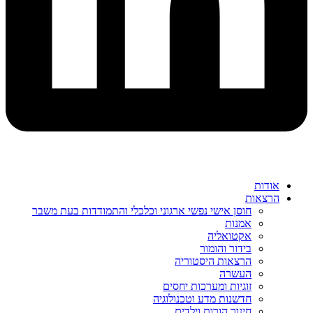
אודות
הרצאות
חוסן אישי נפשי ארגוני וכלכלי והתמודדות בעת משבר
אמנות
אקטואליה
בידור והומור
הרצאות היסטוריה
העשרה
זוגיות ומערכות יחסים
חדשנות מדע וטכנולוגיה
חינוך הורות וילדים