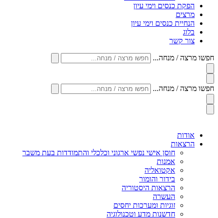
הפקת כנסים וימי עיון
מרצים
הנחיית כנסים וימי עיון
בלוג
צור קשר
חפשו מרצה / מנחה...
חפשו מרצה / מנחה...
אודות
הרצאות
חוסן אישי נפשי ארגוני וכלכלי והתמודדות בעת משבר
אמנות
אקטואליה
בידור והומור
הרצאות היסטוריה
העשרה
זוגיות ומערכות יחסים
חדשנות מדע וטכנולוגיה