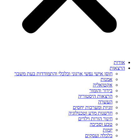
אודות
הרצאות
חוסן אישי נפשי ארגוני וכלכלי והתמודדות בעת משבר
אמנות
אקטואליה
בידור והומור
הרצאות היסטוריה
העשרה
זוגיות ומערכות יחסים
חדשנות מדע וטכנולוגיה
חינוך הורות וילדים
טבע וסביבה
יזמות
כלכלה ועסקים