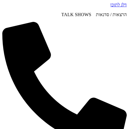
דלג לתוכן
הרצאות / סדנאות TALK SHOWS