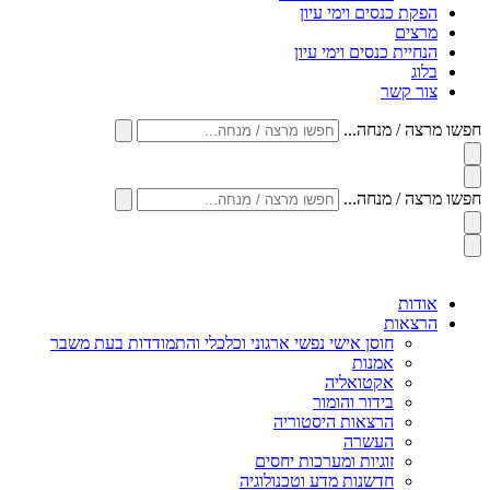
הפקת כנסים וימי עיון
מרצים
הנחיית כנסים וימי עיון
בלוג
צור קשר
חפשו מרצה / מנחה...
חפשו מרצה / מנחה...
אודות
הרצאות
חוסן אישי נפשי ארגוני וכלכלי והתמודדות בעת משבר
אמנות
אקטואליה
בידור והומור
הרצאות היסטוריה
העשרה
זוגיות ומערכות יחסים
חדשנות מדע וטכנולוגיה