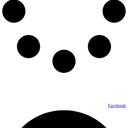
כל הזכויות שמורות ל – TALK SHOWS הרצאות סדנאות חיבורים
2024 © |
מפת אתר »
|
הצהרת נגישות »
טלפון ליצירת קשר:
072-2727400
Facebook