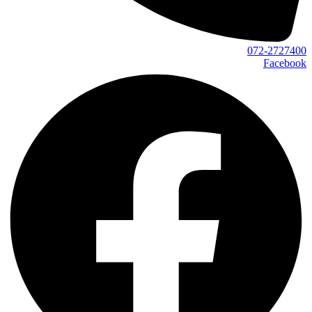
072-2727400
Facebook