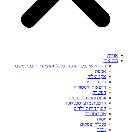
אודות
הרצאות
חוסן אישי נפשי ארגוני וכלכלי והתמודדות בעת משבר
אמנות
אקטואליה
בידור והומור
הרצאות היסטוריה
העשרה
זוגיות ומערכות יחסים
חדשנות מדע וטכנולוגיה
חינוך הורות וילדים
טבע וסביבה
יזמות
כלכלה ועסקים
מגדר