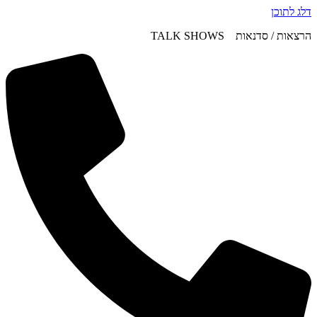
דלג לתוכן
הרצאות / סדנאות TALK SHOWS