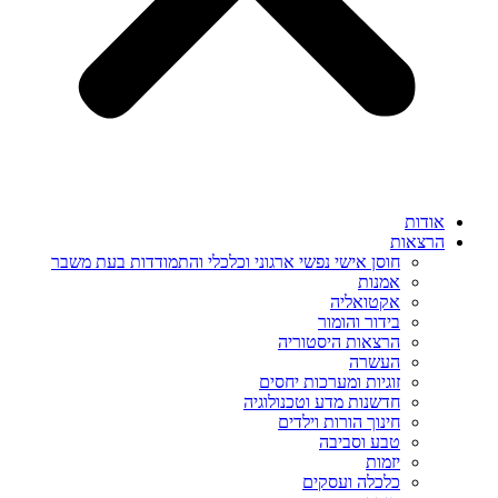
אודות
הרצאות
חוסן אישי נפשי ארגוני וכלכלי והתמודדות בעת משבר
אמנות
אקטואליה
בידור והומור
הרצאות היסטוריה
העשרה
זוגיות ומערכות יחסים
חדשנות מדע וטכנולוגיה
חינוך הורות וילדים
טבע וסביבה
יזמות
כלכלה ועסקים