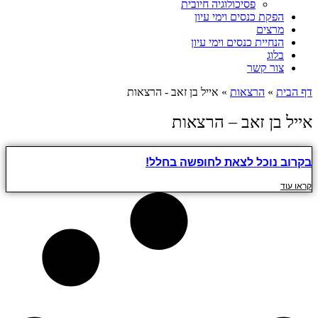
פסיכולוגיה חיובית
הפקת כנסים וימי עיון
מרצים
הנחיית כנסים וימי עיון
בלוג
צור קשר
דף הבית
»
הרצאות
»
אייל בן זאב - הרצאות
אייל בן זאב – הרצאות
בקרוב נוכל לצאת לחופשה בחלל!
קראו עוד