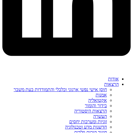
אודות
הרצאות
חוסן אישי נפשי ארגוני וכלכלי והתמודדות בעת משבר
אמנות
אקטואליה
בידור והומור
הרצאות היסטוריה
העשרה
זוגיות ומערכות יחסים
חדשנות מדע וטכנולוגיה
חינוך הורות וילדים