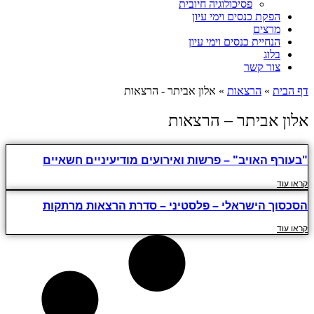
פסיכולוגיה חיובית
הפקת כנסים וימי עיון
מרצים
הנחיית כנסים וימי עיון
בלוג
צור קשר
דף הבית
»
הרצאות
»
אלון אביתר - הרצאות
אלון אביתר – הרצאות
"בעורף האויב" – פרשות ואירועים מודיעיניים חשאיים
קראו עוד
הסכסוך הישראלי – פלסטיני – סדרת הרצאות מרתקות
קראו עוד