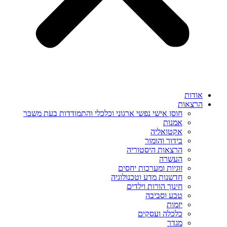
אודות
הרצאות
חוסן אישי נפשי ארגוני וכלכלי והתמודדות בעת משבר
אמנות
אקטואליה
בידור והומור
הרצאות היסטוריה
העשרה
זוגיות ומערכות יחסים
חדשנות מדע וטכנולוגיה
חינוך הורות וילדים
טבע וסביבה
יזמות
כלכלה ועסקים
מגדר