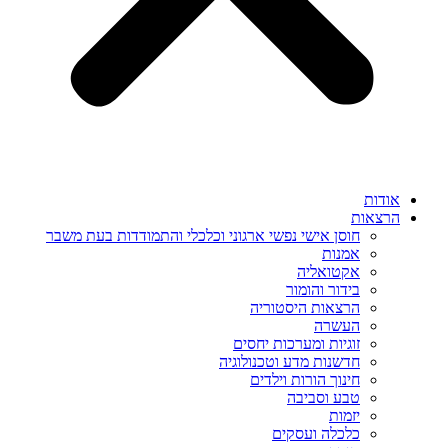
אודות
הרצאות
חוסן אישי נפשי ארגוני וכלכלי והתמודדות בעת משבר
אמנות
אקטואליה
בידור והומור
הרצאות היסטוריה
העשרה
זוגיות ומערכות יחסים
חדשנות מדע וטכנולוגיה
חינוך הורות וילדים
טבע וסביבה
יזמות
כלכלה ועסקים