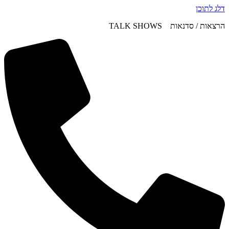
דלג לתוכן
הרצאות / סדנאות TALK SHOWS