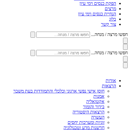
הפקת כנסים וימי עיון
מרצים
הנחיית כנסים וימי עיון
בלוג
צור קשר
חפשו מרצה / מנחה...
חפשו מרצה / מנחה...
אודות
הרצאות
חוסן אישי נפשי ארגוני וכלכלי והתמודדות בעת משבר
אמנות
אקטואליה
בידור והומור
הרצאות היסטוריה
העשרה
זוגיות ומערכות יחסים
חדשנות מדע וטכנולוגיה