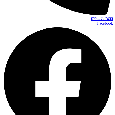
072-2727400
Facebook