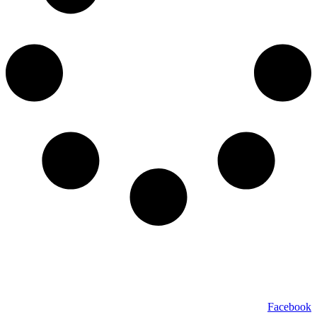
כל הזכויות שמורות ל – TALK SHOWS הרצאות סדנאות חיבורים
2024 © |
מפת אתר »
|
הצהרת נגישות »
טלפון ליצירת קשר:
072-2727400
Facebook