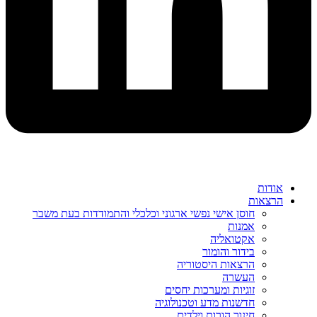
אודות
הרצאות
חוסן אישי נפשי ארגוני וכלכלי והתמודדות בעת משבר
אמנות
אקטואליה
בידור והומור
הרצאות היסטוריה
העשרה
זוגיות ומערכות יחסים
חדשנות מדע וטכנולוגיה
חינוך הורות וילדים