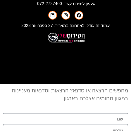
טלפון ליצירת קשר:
072-2727400
עמוד זה עודכן לאחרונה בתאריך: 27 בפברואר 2023
מחפשים הרצאה או סדנא? הרצאות וסדנאות מעניינות
במגוון תחומים אצלכם בארגון.