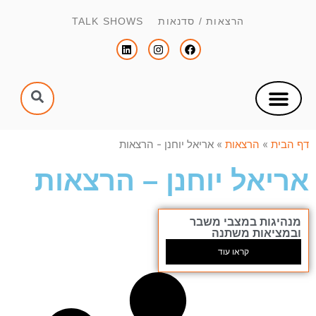
הרצאות / סדנאות TALK SHOWS
צור קשר
הפקת כנסים וימי עיון
הנחיית כנסים וימי עיון
דף הבית
»
הרצאות
»
אריאל יוחנן - הרצאות
אריאל יוחנן – הרצאות
מנהיגות במצבי משבר
ובמציאות משתנה
קראו עוד