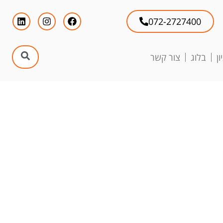
072-2727400
ן
בלוג
צור קשר