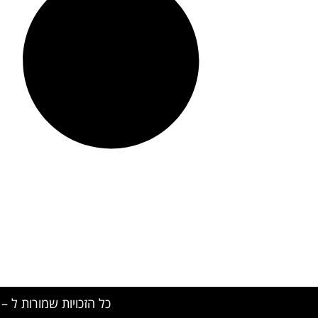
כל הזכויות שמורות ל – TALK SHOWS הרצאות סדנאות חיבורים 2024 © 