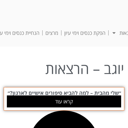
אות
הפקת כנסים וימי עיון
מרצים
הנחיית כנסים וימי עיו
יוגב – הרצאות
״שלי מהבית – למה להביא סיפורים אישיים לארגון?״
קראו עוד