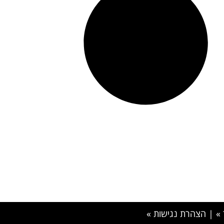
»
|
הצהרת נגישות »