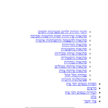
חינוך הורות ילדים ומערכות יחסים
סדנאות יצירתיות יזמות חדשנות וסביבה
סדנאות להעצמה והתפתחות אישית
סדנאות חווייתיות
סדנאות מקצועיות
סדנאות שיווק ומכירות
סדנאות היסטוריה
סדנאות נבחרות
סדנאות פיתוח מנהלים
סדנאות פיתוח צוות
עמידה מול קהל
פסיכולוגיה חיובית
הפקת כנסים וימי עיון
מרצים
הנחיית כנסים וימי עיון
בלוג
צור קשר