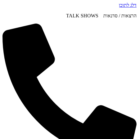
דלג לתוכן
הרצאות / סדנאות TALK SHOWS