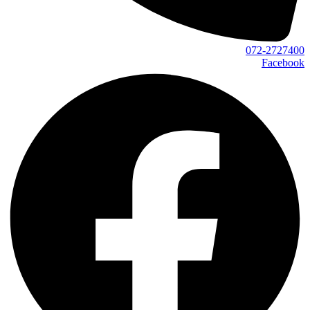
072-2727400
Facebook