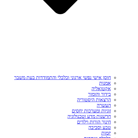
חוסן אישי נפשי ארגוני וכלכלי והתמודדות בעת משבר
אמנות
אקטואליה
בידור והומור
הרצאות היסטוריה
העשרה
זוגיות ומערכות יחסים
חדשנות מדע וטכנולוגיה
חינוך הורות וילדים
טבע וסביבה
יזמות