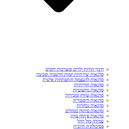
חינוך הורות ילדים ומערכות יחסים
סדנאות יצירתיות יזמות חדשנות וסביבה
סדנאות להעצמה והתפתחות אישית
סדנאות חווייתיות
סדנאות מקצועיות
סדנאות שיווק ומכירות
סדנאות היסטוריה
סדנאות נבחרות
סדנאות פיתוח מנהלים
סדנאות פיתוח צוות
עמידה מול קהל
פסיכולוגיה חיובית