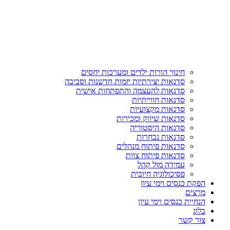
חינוך הורות ילדים ומערכות יחסים
סדנאות יצירתיות יזמות חדשנות וסביבה
סדנאות להעצמה והתפתחות אישית
סדנאות חווייתיות
סדנאות מקצועיות
סדנאות שיווק ומכירות
סדנאות היסטוריה
סדנאות נבחרות
סדנאות פיתוח מנהלים
סדנאות פיתוח צוות
עמידה מול קהל
פסיכולוגיה חיובית
הפקת כנסים וימי עיון
מרצים
הנחיית כנסים וימי עיון
בלוג
צור קשר