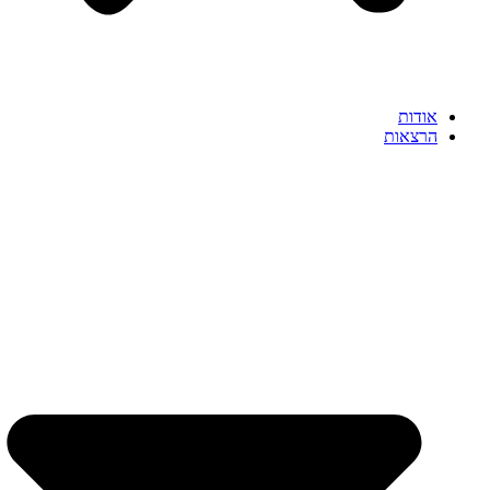
אודות
הרצאות