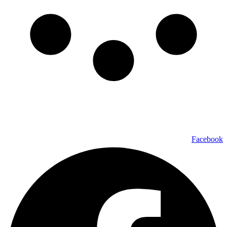
כל הזכויות שמורות ל – TALK SHOWS הרצאות סדנאות חיבורים
2024 © |
מפת אתר »
|
הצהרת נגישות »
טלפון ליצירת קשר:
072-2727400
Facebook