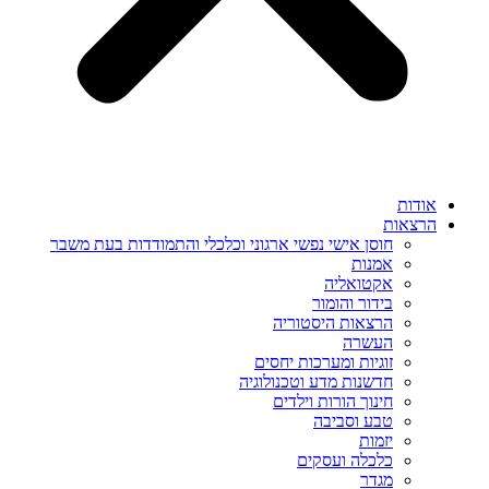
אודות
הרצאות
חוסן אישי נפשי ארגוני וכלכלי והתמודדות בעת משבר
אמנות
אקטואליה
בידור והומור
הרצאות היסטוריה
העשרה
זוגיות ומערכות יחסים
חדשנות מדע וטכנולוגיה
חינוך הורות וילדים
טבע וסביבה
יזמות
כלכלה ועסקים
מגדר