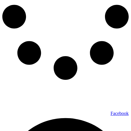
כל הזכויות שמורות ל – TALK SHOWS הרצאות סדנאות חיבורים
2024 © |
מפת אתר »
|
הצהרת נגישות »
טלפון ליצירת קשר:
072-2727400
Facebook