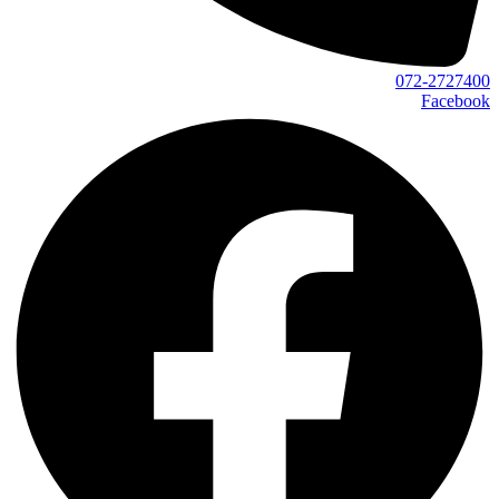
072-2727400
Facebook