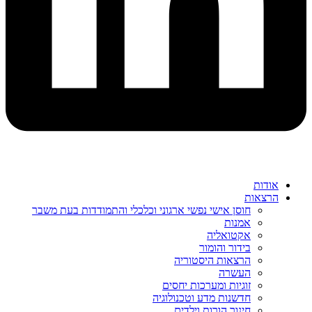
אודות
הרצאות
חוסן אישי נפשי ארגוני וכלכלי והתמודדות בעת משבר
אמנות
אקטואליה
בידור והומור
הרצאות היסטוריה
העשרה
זוגיות ומערכות יחסים
חדשנות מדע וטכנולוגיה
חינוך הורות וילדים