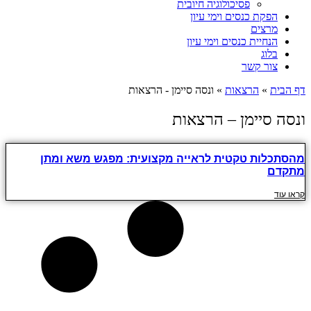
פסיכולוגיה חיובית
הפקת כנסים וימי עיון
מרצים
הנחיית כנסים וימי עיון
בלוג
צור קשר
דף הבית
»
הרצאות
»
ונסה סיימן - הרצאות
ונסה סיימן – הרצאות
מהסתכלות טקטית לראייה מקצועית: מפגש משא ומתן
מתקדם
קראו עוד