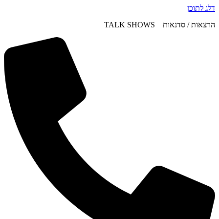
דלג לתוכן
הרצאות / סדנאות TALK SHOWS