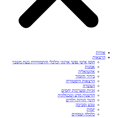
אודות
הרצאות
חוסן אישי נפשי ארגוני וכלכלי והתמודדות בעת משבר
אמנות
אקטואליה
בידור והומור
הרצאות היסטוריה
העשרה
זוגיות ומערכות יחסים
חדשנות מדע וטכנולוגיה
חינוך הורות וילדים
טבע וסביבה
יזמות
כלכלה ועסקים