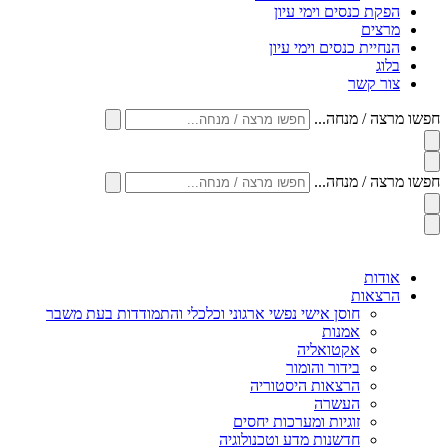
הפקת כנסים וימי עיון
מרצים
הנחיית כנסים וימי עיון
בלוג
צור קשר
חפשו מרצה / מנחה...
חפשו מרצה / מנחה...
אודות
הרצאות
חוסן אישי נפשי ארגוני וכלכלי והתמודדות בעת משבר
אמנות
אקטואליה
בידור והומור
הרצאות היסטוריה
העשרה
זוגיות ומערכות יחסים
חדשנות מדע וטכנולוגיה