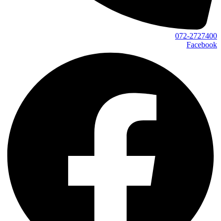
072-2727400
Facebook