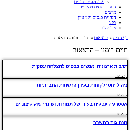
פסיכולוגיה חיובית
הפקת כנסים וימי עיון
מרצים
הנחיית כנסים וימי עיון
בלוג
צור קשר
דף הבית
»
הרצאות
»
חיים רומנו - הרצאות
חיים רומנו – הרצאות
תרבות ארגונית ואנשים כבסיס להצלחה עסקית
קראו עוד
ניהול יחסי לקוחות בעידן הרשתות החברתיות
קראו עוד
אסטרגיה עסקית בעידן של תמורות ושינויי שוק קיצוניים
קראו עוד
מנהיגות במשבר