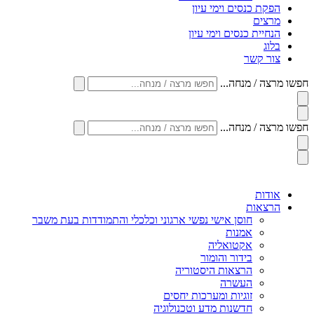
הפקת כנסים וימי עיון
מרצים
הנחיית כנסים וימי עיון
בלוג
צור קשר
חפשו מרצה / מנחה...
חפשו מרצה / מנחה...
אודות
הרצאות
חוסן אישי נפשי ארגוני וכלכלי והתמודדות בעת משבר
אמנות
אקטואליה
בידור והומור
הרצאות היסטוריה
העשרה
זוגיות ומערכות יחסים
חדשנות מדע וטכנולוגיה