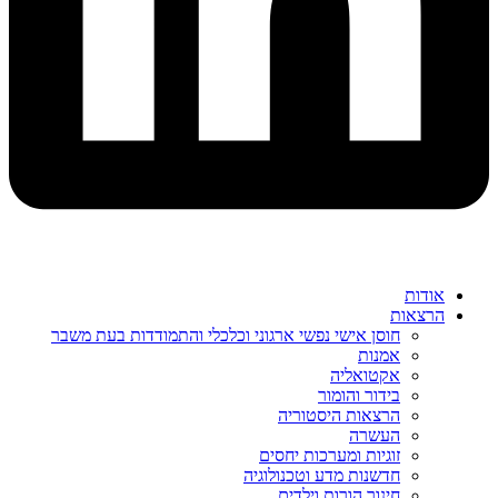
אודות
הרצאות
חוסן אישי נפשי ארגוני וכלכלי והתמודדות בעת משבר
אמנות
אקטואליה
בידור והומור
הרצאות היסטוריה
העשרה
זוגיות ומערכות יחסים
חדשנות מדע וטכנולוגיה
חינוך הורות וילדים