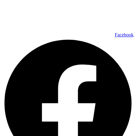
כל הזכויות שמורות ל – TALK SHOWS הרצאות סדנאות חיבורים
2024 © |
מפת אתר »
|
הצהרת נגישות »
טלפון ליצירת קשר:
072-2727400
Facebook