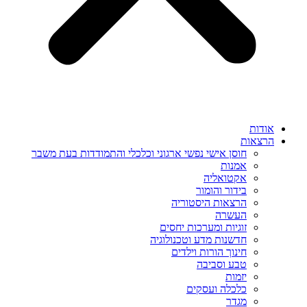
אודות
הרצאות
חוסן אישי נפשי ארגוני וכלכלי והתמודדות בעת משבר
אמנות
אקטואליה
בידור והומור
הרצאות היסטוריה
העשרה
זוגיות ומערכות יחסים
חדשנות מדע וטכנולוגיה
חינוך הורות וילדים
טבע וסביבה
יזמות
כלכלה ועסקים
מגדר