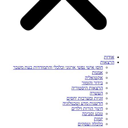
אודות
הרצאות
חוסן אישי נפשי ארגוני וכלכלי והתמודדות בעת משבר
אמנות
אקטואליה
בידור והומור
הרצאות היסטוריה
העשרה
זוגיות ומערכות יחסים
חדשנות מדע וטכנולוגיה
חינוך הורות וילדים
טבע וסביבה
יזמות
כלכלה ועסקים