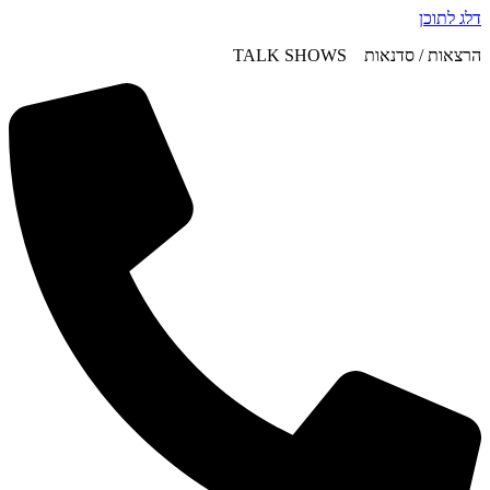
דלג לתוכן
הרצאות / סדנאות TALK SHOWS